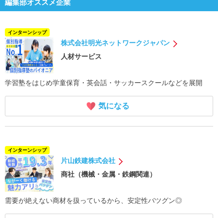
編集部オススメ企業
インターンシップ
株式会社明光ネットワークジャパン
人材サービス
学習塾をはじめ学童保育・英会話・サッカースクールなどを展開
気になる
インターンシップ
片山鉄建株式会社
商社（機械・金属・鉄鋼関連）
需要が絶えない商材を扱っているから、安定性バツグン◎