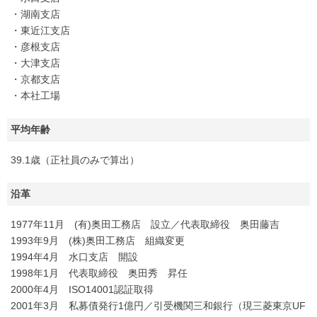
・湖南支店
・東近江支店
・彦根支店
・大津支店
・京都支店
・本社工場
平均年齢
39.1歳（正社員のみで算出）
沿革
1977年11月 (有)奥田工務店 設立／代表取締役 奥田藤吉
1993年9月 (株)奥田工務店 組織変更
1994年4月 水口支店 開設
1998年1月 代表取締役 奥田秀 昇任
2000年4月 ISO14001認証取得
2001年3月 私募債発行1億円／引受機関三和銀行（現三菱東京UF