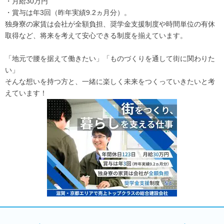
・月給30万円
・賞与は年3回（昨年実績9.2ヵ月分）。
独身寮の家賃は会社が全額負担、奨学金支援制度や時間単位の有休
取得など、将来を考えて安心できる制度を揃えています。
「地元で腰を据えて働きたい」「ものづくりを通して街に関わりた
い」
そんな想いを持つ方と、一緒に楽しく未来をつくっていきたいと考
えています！