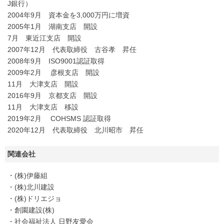
J銀行）
2004年9月 資本金を3,000万円に増資
2005年1月 湖南支店 開設
7月 東近江支店 開設
2007年12月 代表取締役 古谷孝 昇任
2008年9月 ISO9001認証取得
2009年2月 彦根支店 開設
11月 大津支店 開設
2016年9月 京都支店 開設
11月 大津支店 移設
2019年2月 COHSMS 認証取得
2020年12月 代表取締役 北川昭市 昇任
関連会社
・(株)伊藤組
・(株)北川建設
・(株)ドリエジョ
・創園建設(株)
・社会福祉法人 日野友愛会