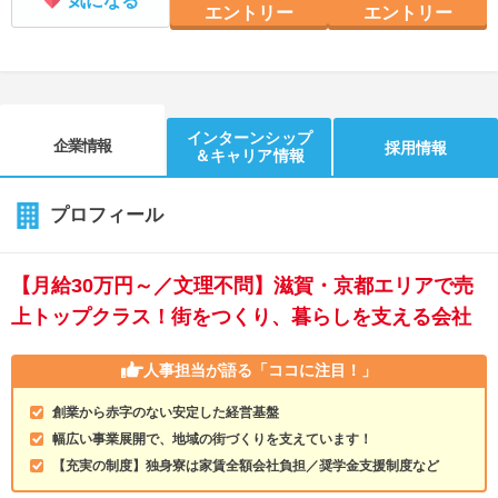
気になる
エントリー
エントリー
インターンシップ
企業情報
採用情報
＆キャリア情報
プロフィール
【月給30万円～／文理不問】滋賀・京都エリアで売
上トップクラス！街をつくり、暮らしを支える会社
人事担当が語る
「ココに注目！」
創業から赤字のない安定した経営基盤
幅広い事業展開で、地域の街づくりを支えています！
【充実の制度】独身寮は家賃全額会社負担／奨学金支援制度など