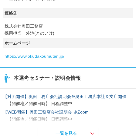
連絡先
株式会社奥田工務店
採用担当 外池(とのいけ)
ホームページ
https://www.okudakoumuten.jp/
本選考セミナー・説明会情報
【対面開催】奥田工務店会社説明会＠奥田工務店本社＆支店開催
【開催地／開催日時】 日程調整中
【WEB開催】奥田工務店会社説明会 ＠Zoom
【開催地／開催日時】 日程調整中
『【WEB開催】《完全個別相談》 就活状況相談会』
一覧を見る
【開催地／開催日時】 日程調整中