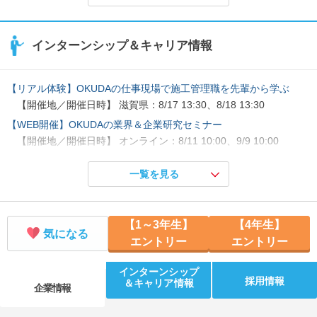
インターンシップ＆キャリア情報
【リアル体験】OKUDAの仕事現場で施工管理職を先輩から学ぶ
【開催地／開催日時】 滋賀県：8/17 13:30、8/18 13:30
【WEB開催】OKUDAの業界＆企業研究セミナー
【開催地／開催日時】 オンライン：8/11 10:00、9/9 10:00
【５日間開催：体験型】OKUDAの仕事現場に潜入！
一覧を見る
【開催地／開催日時】 滋賀県：8/24 08:20、9/14 08:20
【1～3年生】
【4年生】
気になる
エントリー
エントリー
インターンシップ
採用情報
＆キャリア情報
企業情報