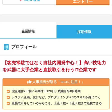
エントリー
企業情報
採用情報
プロフィール
【客先常駐ではなく自社内開発中心！】高い技術力
を武器に大手企業と直接取引を行うIT企業です
人事担当が語る
「ココに注目！」
完全週休2日制／年間休日128日／残業月平均9時間
システム企画、設計など、プログラミング＋αのスキルが身につく
直接取引をしているからこそ、上流工程～下流工程まで経験できる