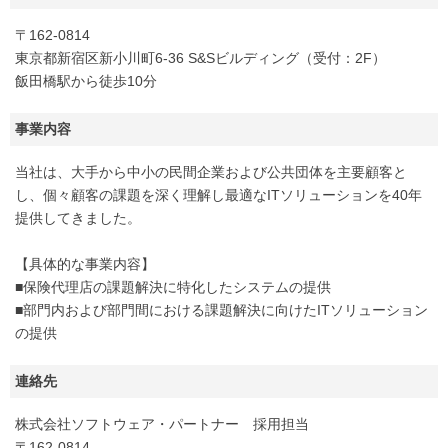
〒162-0814
東京都新宿区新小川町6-36 S&Sビルディング（受付：2F）
飯田橋駅から徒歩10分
事業内容
当社は、大手から中小の民間企業および公共団体を主要顧客と
し、個々顧客の課題を深く理解し最適なITソリューションを40年
提供してきました。
【具体的な事業内容】
■保険代理店の課題解決に特化したシステムの提供
■部門内および部門間における課題解決に向けたITソリューション
の提供
連絡先
株式会社ソフトウェア・パートナー 採用担当
〒162-0814