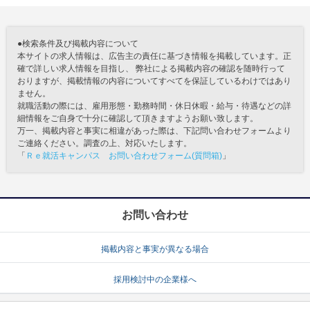
●検索条件及び掲載内容について
本サイトの求人情報は、広告主の責任に基づき情報を掲載しています。正
確で詳しい求人情報を目指し、 弊社による掲載内容の確認を随時行って
おりますが、掲載情報の内容についてすべてを保証しているわけではあり
ません。
就職活動の際には、雇用形態・勤務時間・休日休暇・給与・待遇などの詳
細情報をご自身で十分に確認して頂きますようお願い致します。
万一、掲載内容と事実に相違があった際は、下記問い合わせフォームより
ご連絡ください。調査の上、対応いたします。
「
Ｒｅ就活キャンパス お問い合わせフォーム(質問箱)
」
お問い合わせ
掲載内容と事実が異なる場合
採用検討中の企業様へ