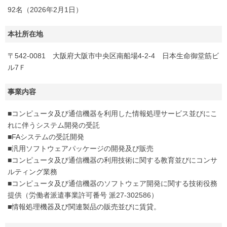
92名（2026年2月1日）
本社所在地
〒542-0081 大阪府大阪市中央区南船場4-2-4 日本生命御堂筋ビ
ル7Ｆ
事業内容
■コンピュータ及び通信機器を利用した情報処理サービス並びにこ
れに伴うシステム開発の受託
■FAシステムの受託開発
■汎用ソフトウェアパッケージの開発及び販売
■コンピュータ及び通信機器の利用技術に関する教育並びにコンサ
ルティング業務
■コンピュータ及び通信機器のソフトウェア開発に関する技術役務
提供（労働者派遣事業許可番号 派27-302586）
■情報処理機器及び関連製品の販売並びに賃貸。