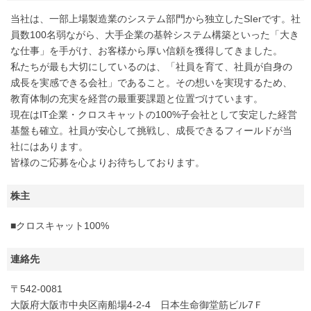
当社は、一部上場製造業のシステム部門から独立したSIerです。社
員数100名弱ながら、大手企業の基幹システム構築といった「大き
な仕事」を手がけ、お客様から厚い信頼を獲得してきました。
私たちが最も大切にしているのは、「社員を育て、社員が自身の
成長を実感できる会社」であること。その想いを実現するため、
教育体制の充実を経営の最重要課題と位置づけています。
現在はIT企業・クロスキャットの100%子会社として安定した経営
基盤も確立。社員が安心して挑戦し、成長できるフィールドが当
社にはあります。
皆様のご応募を心よりお待ちしております。
株主
■クロスキャット100%
連絡先
〒542-0081
大阪府大阪市中央区南船場4-2-4 日本生命御堂筋ビル7Ｆ