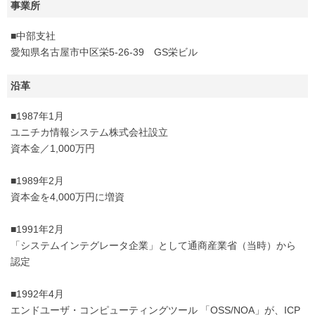
事業所
■中部支社
愛知県名古屋市中区栄5‐26-39 GS栄ビル
沿革
■1987年1月
ユニチカ情報システム株式会社設立
資本金／1,000万円
■1989年2月
資本金を4,000万円に増資
■1991年2月
「システムインテグレータ企業」として通商産業省（当時）から
認定
■1992年4月
エンドユーザ・コンピューティングツール 「OSS/NOA」が、ICP