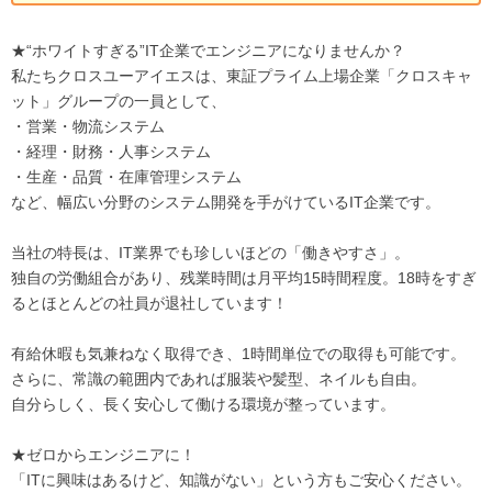
★“ホワイトすぎる”IT企業でエンジニアになりませんか？
私たちクロスユーアイエスは、東証プライム上場企業「クロスキャ
ット」グループの一員として、
・営業・物流システム
・経理・財務・人事システム
・生産・品質・在庫管理システム
など、幅広い分野のシステム開発を手がけているIT企業です。
当社の特長は、IT業界でも珍しいほどの「働きやすさ」。
独自の労働組合があり、残業時間は月平均15時間程度。18時をすぎ
るとほとんどの社員が退社しています！
有給休暇も気兼ねなく取得でき、1時間単位での取得も可能です。
さらに、常識の範囲内であれば服装や髪型、ネイルも自由。
自分らしく、長く安心して働ける環境が整っています。
★ゼロからエンジニアに！
「ITに興味はあるけど、知識がない」という方もご安心ください。