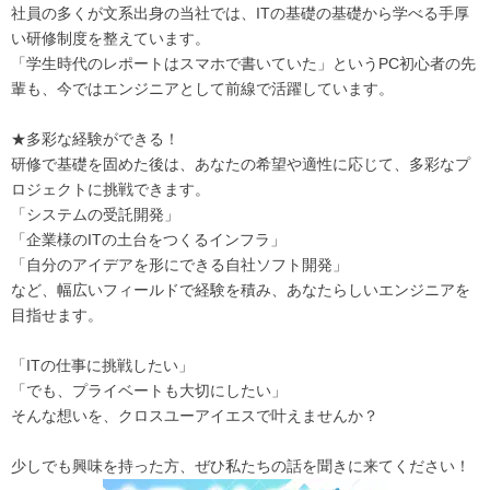
社員の多くが文系出身の当社では、ITの基礎の基礎から学べる手厚
い研修制度を整えています。
「学生時代のレポートはスマホで書いていた」というPC初心者の先
輩も、今ではエンジニアとして前線で活躍しています。
★多彩な経験ができる！
研修で基礎を固めた後は、あなたの希望や適性に応じて、多彩なプ
ロジェクトに挑戦できます。
「システムの受託開発」
「企業様のITの土台をつくるインフラ」
「自分のアイデアを形にできる自社ソフト開発」
など、幅広いフィールドで経験を積み、あなたらしいエンジニアを
目指せます。
「ITの仕事に挑戦したい」
「でも、プライベートも大切にしたい」
そんな想いを、クロスユーアイエスで叶えませんか？
少しでも興味を持った方、ぜひ私たちの話を聞きに来てください！