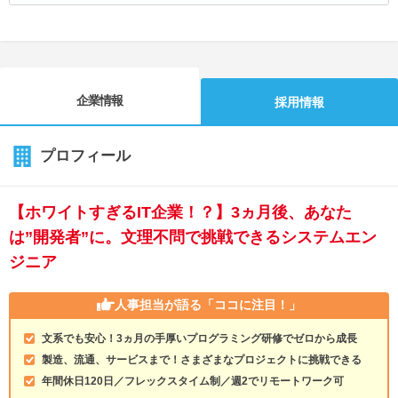
企業情報
採用情報
プロフィール
【ホワイトすぎるIT企業！？】3ヵ月後、あなた
は”開発者”に。文理不問で挑戦できるシステムエン
ジニア
人事担当が語る
「ココに注目！」
文系でも安心！3ヵ月の手厚いプログラミング研修でゼロから成長
製造、流通、サービスまで！さまざまなプロジェクトに挑戦できる
年間休日120日／フレックスタイム制／週2でリモートワーク可