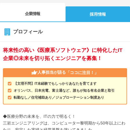
企業情報
採用情報
プロフィール
将来性の高い《医療系ソフトウェア》に特化したIT
企業◎未来を切り拓くエンジニアを募集！
人事担当が語る
「ココに注目！」
【文理不問】IT未経験でもしっかりあなたを育てます
オリンパス、日本光電、富士通など、誰もが知る有名企業と取引
転勤なし／住宅補助あり／ジョブローテーション制度あり
◆医療分野の未来を、ITの力で明るく！
三岩エンジニアリングは、コンピューター黎明期から50年以上にわ
たり、安定した実績と経営基盤を築いてきました。