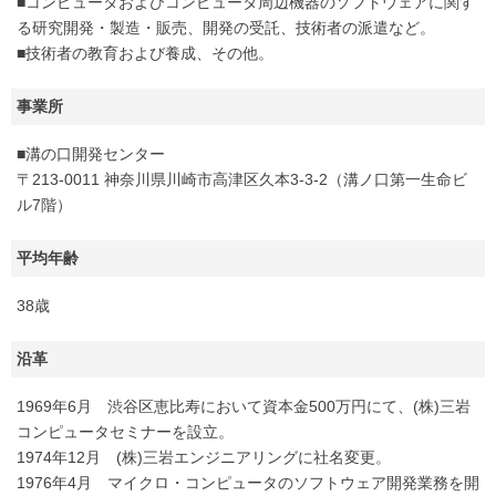
■コンピュータおよびコンピュータ周辺機器のソフトウェアに関す
る研究開発・製造・販売、開発の受託、技術者の派遣など。
■技術者の教育および養成、その他。
事業所
■溝の口開発センター
〒213-0011 神奈川県川崎市高津区久本3-3-2（溝ノ口第一生命ビ
ル7階）
平均年齢
38歳
沿革
1969年6月 渋谷区恵比寿において資本金500万円にて、(株)三岩
コンピュータセミナーを設立。
1974年12月 (株)三岩エンジニアリングに社名変更。
1976年4月 マイクロ・コンピュータのソフトウェア開発業務を開