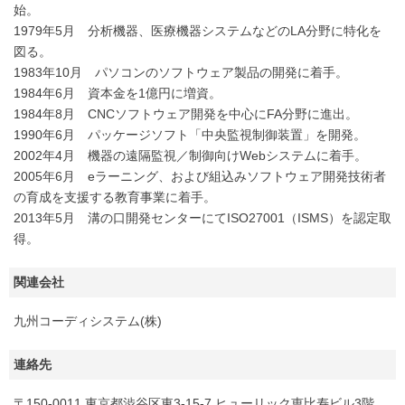
始。
1979年5月 分析機器、医療機器システムなどのLA分野に特化を
図る。
1983年10月 パソコンのソフトウェア製品の開発に着手。
1984年6月 資本金を1億円に増資。
1984年8月 CNCソフトウェア開発を中心にFA分野に進出。
1990年6月 パッケージソフト「中央監視制御装置」を開発。
2002年4月 機器の遠隔監視／制御向けWebシステムに着手。
2005年6月 eラーニング、および組込みソフトウェア開発技術者
の育成を支援する教育事業に着手。
2013年5月 溝の口開発センターにてISO27001（ISMS）を認定取
得。
関連会社
九州コーディシステム(株)
連絡先
〒150-0011 東京都渋谷区東3-15-7 ヒューリック恵比寿ビル3階