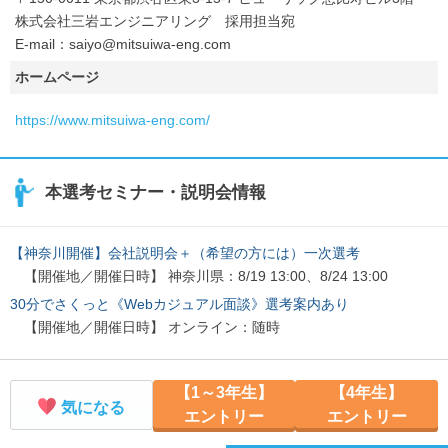
株式会社三岩エンジニアリング 採用担当宛
E-mail：saiyo@mitsuiwa-eng.com
ホームページ
https://www.mitsuiwa-eng.com/
本選考セミナー・説明会情報
【神奈川開催】会社説明会＋（希望の方には）一次選考
【開催地／開催日時】 神奈川県：8/19 13:00、8/24 13:00
30分でさくっと《Webカジュアル面談》選考案内あり
【開催地／開催日時】 オンライン：随時
【1～3年生】
【4年生】
気になる
エントリー
エントリー