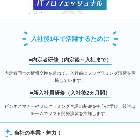
入社後1年で活躍するために
■内定者研修（内定後～入社まで）
内定者同士の情報交換を兼ねて、入社前にプログラミング演習を実
施しています。
■新入社員研修（入社後2ヵ月間）
ビジネスマナーやプログラミング言語の基礎を中心に学び、後半は
チームでソフト開発演習を実施します。
当社の事業・魅力！