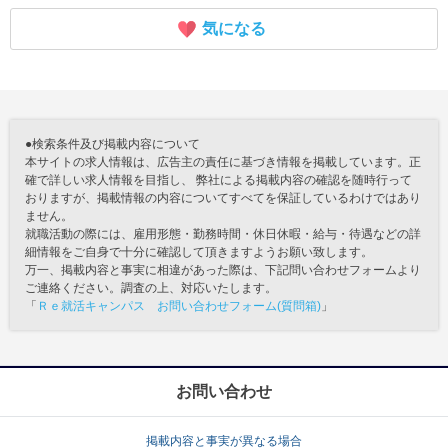
気になる
●検索条件及び掲載内容について
本サイトの求人情報は、広告主の責任に基づき情報を掲載しています。正
確で詳しい求人情報を目指し、 弊社による掲載内容の確認を随時行って
おりますが、掲載情報の内容についてすべてを保証しているわけではあり
ません。
就職活動の際には、雇用形態・勤務時間・休日休暇・給与・待遇などの詳
細情報をご自身で十分に確認して頂きますようお願い致します。
万一、掲載内容と事実に相違があった際は、下記問い合わせフォームより
ご連絡ください。調査の上、対応いたします。
「
Ｒｅ就活キャンパス お問い合わせフォーム(質問箱)
」
お問い合わせ
掲載内容と事実が異なる場合