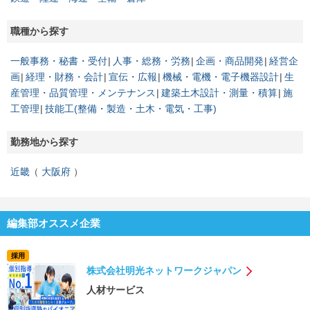
職種から探す
一般事務・秘書・受付
人事・総務・労務
企画・商品開発
経営企
画
経理・財務・会計
宣伝・広報
機械・電機・電子機器設計
生
産管理・品質管理・メンテナンス
建築土木設計・測量・積算
施
工管理
技能工(整備・製造・土木・電気・工事)
勤務地から探す
近畿
大阪府
編集部オススメ企業
採用
株式会社明光ネットワークジャパン
人材サービス