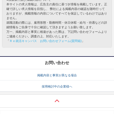
本サイトの求人情報は、広告主の責任に基づき情報を掲載しています。正
確で詳しい求人情報を目指し、 弊社による掲載内容の確認を随時行って
おりますが、掲載情報の内容についてすべてを保証しているわけではあり
ません。
就職活動の際には、雇用形態・勤務時間・休日休暇・給与・待遇などの詳
細情報をご自身で十分に確認して頂きますようお願い致します。
万一、掲載内容と事実に相違があった際は、下記問い合わせフォームより
ご連絡ください。調査の上、対応いたします。
「
Ｒｅ就活キャンパス お問い合わせフォーム(質問箱)
」
お問い合わせ
掲載内容と事実が異なる場合
採用検討中の企業様へ