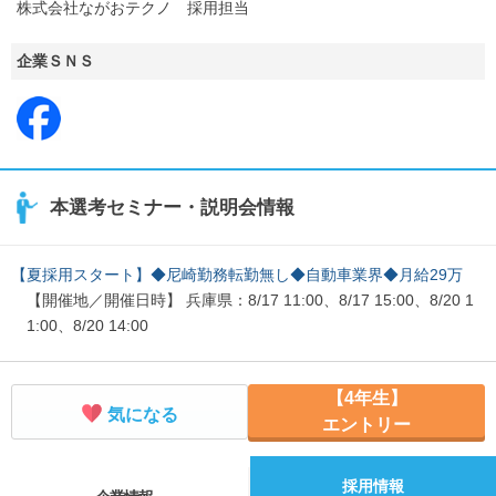
株式会社ながおテクノ 採用担当
企業ＳＮＳ
本選考セミナー・説明会情報
【夏採用スタート】◆尼崎勤務転勤無し◆自動車業界◆月給29万
【開催地／開催日時】 兵庫県：8/17 11:00、8/17 15:00、8/20 1
1:00、8/20 14:00
【4年生】
気になる
エントリー
採用情報