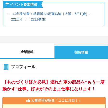
イベント参加情報
＜4年生対象＞就職博 内定直結編［大阪：8/21(金)・
22(土)］：（22日参加）
企業情報
採用情報
プロフィール
【ものづくり好き必見】壊れた車の部品を“もう一度
動かす”仕事。好きがそのまま仕事になります！
人事担当が語る
「ココに注目！」