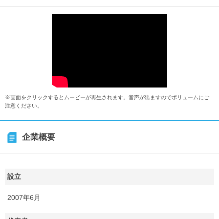
※画面をクリックするとムービーが再生されます。音声が出ますのでボリュームにご
注意ください。
企業概要
設立
2007年6月