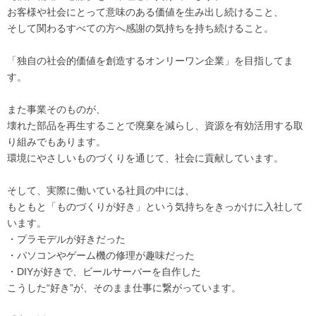
お客様や社会にとって意味のある価値を生み出し続けること、
そして関わるすべての方へ感謝の気持ちを持ち続けること。
「独自の社会的価値を創造するオンリーワン企業」を目指してま
す。
また事業そのものが、
壊れた部品を再生することで廃棄を減らし、資源を有効活用する取
り組みでもあります。
環境にやさしいものづくりを通じて、社会に貢献しています。
そして、実際に働いている社員の中には、
もともと「ものづくりが好き」という気持ちをきっかけに入社して
います。
・プラモデルが好きだった
・パソコンやゲーム機の修理が趣味だった
・DIYが好きで、ビールサーバーを自作した
こうした“好き”が、そのまま仕事に繋がっています。