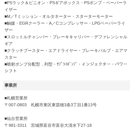
■PSラック＆ピニオン・PSギアボックス・PSポンプ・ベーパーラ
イザー
■M／Tミッション・オルタネーター・スターターモーター
■触媒・EGRクーラー・A／Cコンプレッサー・LPGベーパーライ
ザー
■スロットルチャンバー・ブレーキキャリパー・デファレンシャル
ギア
■クラッチブースター・エアドライヤー・ブレーキバルブ・エアマ
スター
■噴射ポンプ分配型．列型・ｻﾌﾟﾗｲﾎﾟﾝﾌﾟ・インジェクター・パワー
シフト
事業所
■札幌営業所
〒007-0803 札幌市東区東苗穂3条3丁目1番13号
■仙台営業所
〒981-3311 宮城県富谷市富谷大清水下27-18