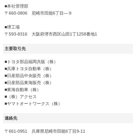
■本社管理部
〒660-0806 尼崎市田能6丁目―９
■堺工場
〒593-8316 大阪府堺市西区山田1丁1258番地1
主要取引先
■トヨタ部品福岡共販（株）
■兵庫トヨタ自動車（株）
■日産部品中央販売（株）
■日産部品東海販売（株）
■東海自動車（株）
■（株）アクセス
■ヤマトオートワークス（株）
連絡先
〒661-0951 兵庫県尼崎市田能6丁目9-11