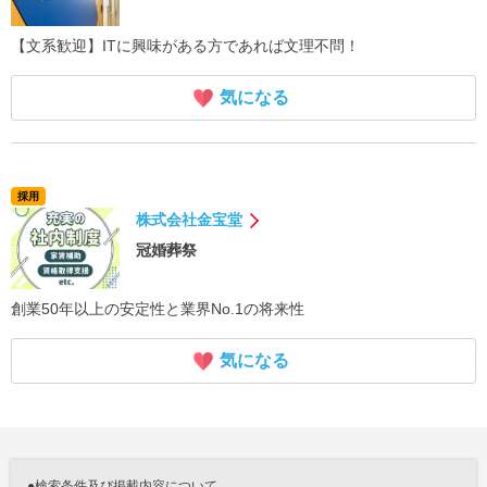
【文系歓迎】ITに興味がある方であれば文理不問！
気になる
採用
株式会社金宝堂
冠婚葬祭
創業50年以上の安定性と業界No.1の将来性
気になる
●検索条件及び掲載内容について