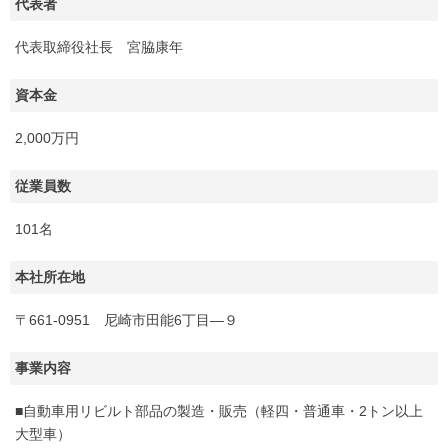
代表者
代表取締役社長 宮脇康年
資本金
2,000万円
従業員数
101名
本社所在地
〒661-0951 尼崎市田能6丁目―９
事業内容
■自動車用リビルト部品の製造・販売（軽四・普通車・2トン以上
大型車）