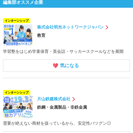
編集部オススメ企業
インターンシップ
株式会社明光ネットワークジャパン
教育
学習塾をはじめ学童保育・英会話・サッカースクールなどを展開
気になる
インターンシップ
片山鉄建株式会社
鉄鋼・金属製品・非鉄金属
需要が絶えない商材を扱っているから、安定性バツグン◎