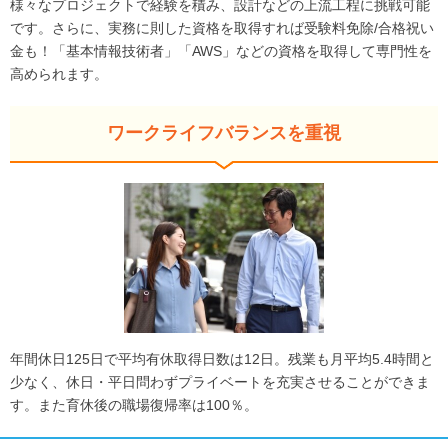
様々なプロジェクトで経験を積み、設計などの上流工程に挑戦可能
です。さらに、実務に則した資格を取得すれば受験料免除/合格祝い
金も！「基本情報技術者」「AWS」などの資格を取得して専門性を
高められます。
ワークライフバランスを重視
年間休日125日で平均有休取得日数は12日。残業も月平均5.4時間と
少なく、休日・平日問わずプライベートを充実させることができま
す。また育休後の職場復帰率は100％。