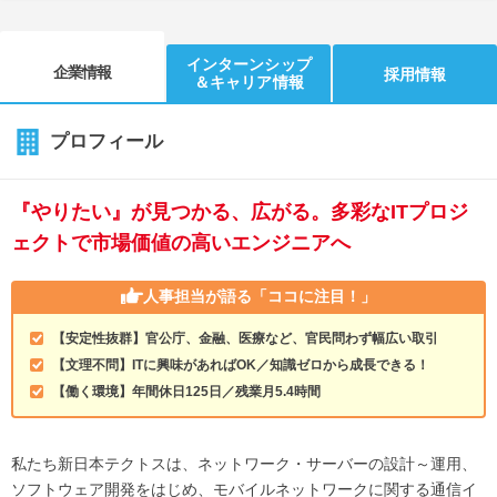
インターンシップ
企業情報
採用情報
＆キャリア情報
プロフィール
『やりたい』が見つかる、広がる。多彩なITプロジ
ェクトで市場価値の高いエンジニアへ
人事担当が語る
「ココに注目！」
【安定性抜群】官公庁、金融、医療など、官民問わず幅広い取引
【文理不問】ITに興味があればOK／知識ゼロから成長できる！
【働く環境】年間休日125日／残業月5.4時間
私たち新日本テクトスは、ネットワーク・サーバーの設計～運用、
ソフトウェア開発をはじめ、モバイルネットワークに関する通信イ