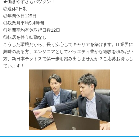
★働きやすさもバツグン！
◎週休2日制
◎年間休日125日
◎残業月平均5.4時間
◎年間平均有休取得日数12日
◎転居を伴う転勤なし
こうした環境だから、長く安心してキャリアを築けます。IT業界に
興味のある方、エンジニアとしてバラエティ豊かな経験を積みたい
方、新日本テクトスで第一歩を踏み出しませんか？ご応募お待ちし
ています！