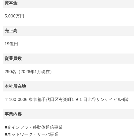
資本金
5,000万円
売上高
19億円
従業員数
290名（2026年1月現在）
本社所在地
〒100-0006 東京都千代田区有楽町1-9-1 日比谷サンケイビル4階
事業内容
■光インフラ・移動体通信事業
■ネットワーク・サーバ事業