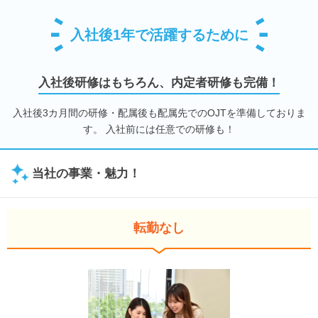
入社後1年で活躍するために
入社後研修はもちろん、内定者研修も完備！
入社後3カ月間の研修・配属後も配属先でのOJTを準備しておりま
す。 入社前には任意での研修も！
当社の事業・魅力！
転勤なし