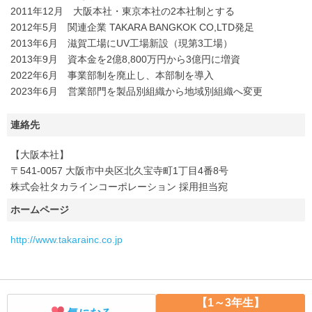
2011年12月 大阪本社・東京本社の2本社制とする
2012年5月 関連企業 TAKARA BANGKOK CO,LTD発足
2013年6月 滋賀工場にUV工場新設（現第3工場）
2013年9月 資本金を2億8,800万円から3億円に増資
2022年6月 事業部制を廃止し、本部制を導入
2023年6月 営業部門を製品別組織から地域別組織へ変更
連絡先
【大阪本社】
〒541-0057 大阪市中央区北久宝寺町1丁目4番8号
株式会社タカラインコーポレーション 採用担当宛
ホームページ
http://www.takarainc.co.jp
【1～3年生】