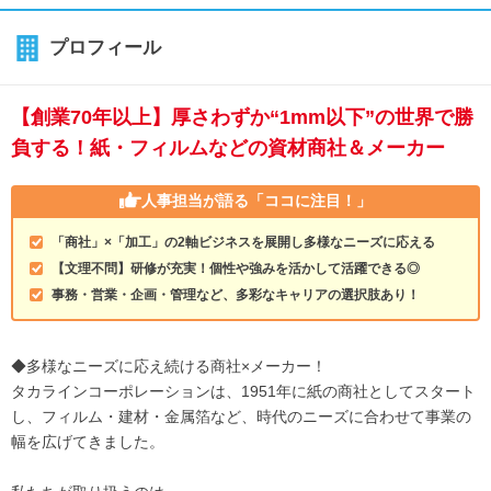
プロフィール
【創業70年以上】厚さわずか“1mm以下”の世界で勝
負する！紙・フィルムなどの資材商社＆メーカー
人事担当が語る
「ココに注目！」
「商社」×「加工」の2軸ビジネスを展開し多様なニーズに応える
【文理不問】研修が充実！個性や強みを活かして活躍できる◎
事務・営業・企画・管理など、多彩なキャリアの選択肢あり！
◆多様なニーズに応え続ける商社×メーカー！
タカラインコーポレーションは、1951年に紙の商社としてスタート
し、フィルム・建材・金属箔など、時代のニーズに合わせて事業の
幅を広げてきました。