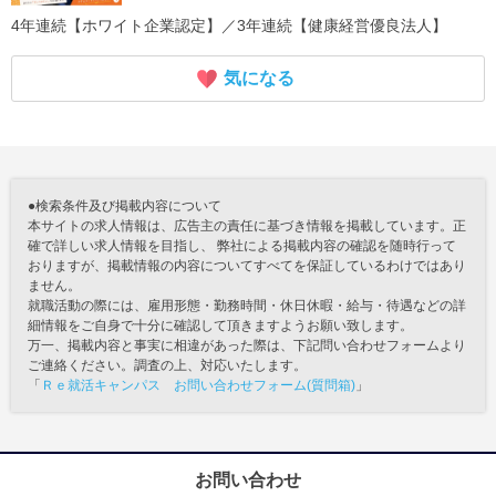
4年連続【ホワイト企業認定】／3年連続【健康経営優良法人】
気になる
●検索条件及び掲載内容について
本サイトの求人情報は、広告主の責任に基づき情報を掲載しています。正
確で詳しい求人情報を目指し、 弊社による掲載内容の確認を随時行って
おりますが、掲載情報の内容についてすべてを保証しているわけではあり
ません。
就職活動の際には、雇用形態・勤務時間・休日休暇・給与・待遇などの詳
細情報をご自身で十分に確認して頂きますようお願い致します。
万一、掲載内容と事実に相違があった際は、下記問い合わせフォームより
ご連絡ください。調査の上、対応いたします。
「
Ｒｅ就活キャンパス お問い合わせフォーム(質問箱)
」
お問い合わせ