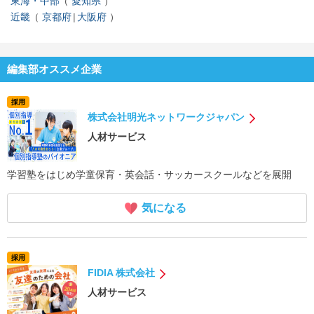
東海・中部
愛知県
近畿
京都府
大阪府
編集部オススメ企業
採用
株式会社明光ネットワークジャパン
人材サービス
学習塾をはじめ学童保育・英会話・サッカースクールなどを展開
気になる
採用
FIDIA 株式会社
人材サービス