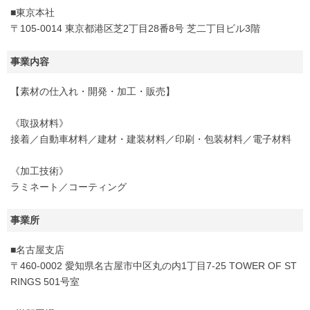
■東京本社
〒105-0014 東京都港区芝2丁目28番8号 芝二丁目ビル3階
事業内容
【素材の仕入れ・開発・加工・販売】
《取扱材料》
接着／自動車材料／建材・建装材料／印刷・包装材料／電子材料
《加工技術》
ラミネート／コーティング
事業所
■名古屋支店
〒460-0002 愛知県名古屋市中区丸の内1丁目7-25 TOWER OF ST
RINGS 501号室