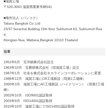
■滋賀工場
〒520-3043 滋賀県栗東市林541
■海外法人（バンコク）
Takara Bangkok Co.,Ltd
23/37 Sorachai Building 15th floor Sukhumvit 63, Sukhumvit Roa
d,
Klongtan-Nua, Wattana,Bangkok 10110 Thailand
沿革
1951年6月 宝洋紙株式会社設立
1963年10月 宝農材株式会社（現滋賀工場）設立
1987年1月 社名を株式会社タカラインコーポレーションに変更
1988年12月 滋賀工場にCR工場新設（現第1工場棟）
2000年3月 滋賀工場にAC工場新設（ハイクリーン）（現第2工場
棟）
2002年10月 ISO9001認証取得
2003年9月 ISO14001認証取得
2010年10月 滋賀工場にてISO14001認証取得