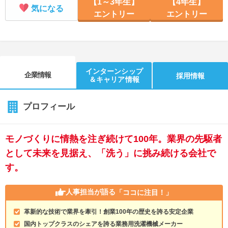
【1～3年生】
【4年生】
気になる
エントリー
エントリー
インターンシップ
企業情報
採用情報
＆キャリア情報
プロフィール
モノづくりに情熱を注ぎ続けて100年。業界の先駆者
として未来を見据え、「洗う」に挑み続ける会社で
す。
人事担当が語る
「ココに注目！」
革新的な技術で業界を牽引！創業100年の歴史を誇る安定企業
国内トップクラスのシェアを誇る業務用洗濯機械メーカー