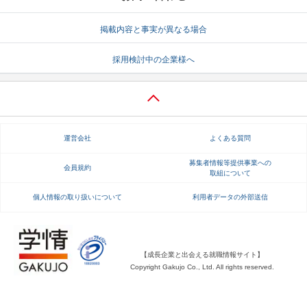
掲載内容と事実が異なる場合
採用検討中の企業様へ
運営会社
よくある質問
募集者情報等提供事業への
会員規約
取組について
個人情報の取り扱いについて
利用者データの外部送信
【成長企業と出会える就職情報サイト】
Copyright Gakujo Co., Ltd. All rights reserved.