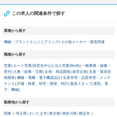
この求人の関連条件で探す
業種から探す
機械・プラントエンジニアリング
その他メーカー・製造関連
職種から探す
営業
ルート営業(得意先中心)
法人営業(BtoB)
一般事務・秘書・
受付
人事・総務・労務
企画・商品開発
経営企画
生産・製造技
術開発
機械・電機・電子機器設計
生産管理・品質管理・メンテ
ナンス
評価・検査、研究・開発、特許
製造スタッフ(電気、電
子、機械)
勤務地から探す
関東
埼玉県
さいたま市
東京都
神奈川県
横浜市