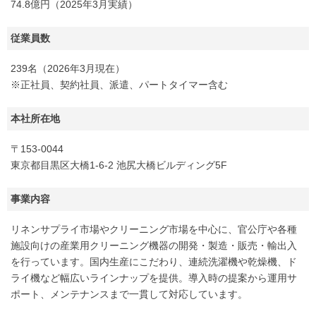
74.8億円（2025年3月実績）
従業員数
239名（2026年3月現在）
※正社員、契約社員、派遣、パートタイマー含む
本社所在地
〒153-0044
東京都目黒区大橋1-6-2 池尻大橋ビルディング5F
事業内容
リネンサプライ市場やクリーニング市場を中心に、官公庁や各種
施設向けの産業用クリーニング機器の開発・製造・販売・輸出入
を行っています。国内生産にこだわり、連続洗濯機や乾燥機、ド
ライ機など幅広いラインナップを提供。導入時の提案から運用サ
ポート、メンテナンスまで一貫して対応しています。