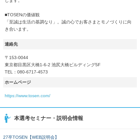
します。
■TOSENの価値観
「至誠は生活の基調なり」。誠の心でお客さまとモノづくりに向
き合います。
連絡先
〒153-0044
東京都目黒区大橋1-6-2 池尻大橋ビルディング5F
TEL：080-6717-4573
ホームページ
https://www.tosen.com/
本選考セミナー・説明会情報
27卒TOSEN【WEB説明会】