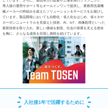
しています。さらに、製品導入の提案や工場全体のプランニング、
導入後の運用サポート等もオールインワンで提供し、業務用洗濯機
械メーカーの枠組みを超えたソリューション＆サービスをお届けし
ています。製品開発においても自動化・省人化をはじめ、省エネや
カーボンニュートラルを見据えた技術、AI、IoT、画像処理といった
最新技術を取り入れ、新しい価値を創造。社会の発展を支える使命
を胸に、さらなる成長を目指し挑戦を続けています。
入社後1年で活躍するために