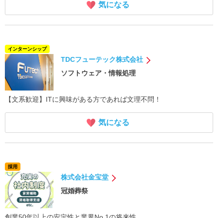
気になる
インターンシップ
TDCフューテック株式会社
ソフトウェア・情報処理
【文系歓迎】ITに興味がある方であれば文理不問！
気になる
採用
株式会社金宝堂
冠婚葬祭
創業50年以上の安定性と業界No.1の将来性