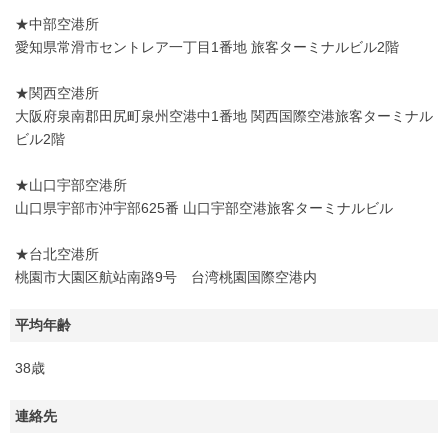
★中部空港所
愛知県常滑市セントレア一丁目1番地 旅客ターミナルビル2階
★関西空港所
大阪府泉南郡田尻町泉州空港中1番地 関西国際空港旅客ターミナル
ビル2階
★山口宇部空港所
山口県宇部市沖宇部625番 山口宇部空港旅客ターミナルビル
★台北空港所
桃園市大園区航站南路9号 台湾桃園国際空港内
平均年齢
38歳
連絡先