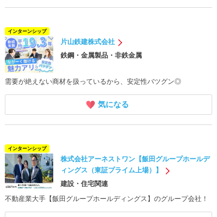
インターンシップ
片山鉄建株式会社
鉄鋼・金属製品・非鉄金属
需要が絶えない商材を扱っているから、安定性バツグン◎
気になる
インターンシップ
株式会社アーネストワン【飯田グループホールデ
ィングス（東証プライム上場）】
建設・住宅関連
不動産業大手【飯田グループホールディングス】のグループ会社！