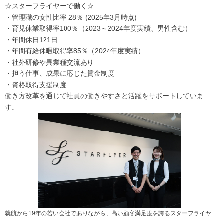
☆スターフライヤーで働く☆
・管理職の女性比率 28％ (2025年3月時点)
・育児休業取得率100％（2023～2024年度実績、男性含む）
・年間休日121日
・年間有給休暇取得率85％（2024年度実績）
・社外研修や異業種交流あり
・担う仕事、成果に応じた賃金制度
・資格取得支援制度
働き方改革を通じて社員の働きやすさと活躍をサポートしていま
す。
就航から19年の若い会社でありながら、高い顧客満足度を誇るスターフライヤ