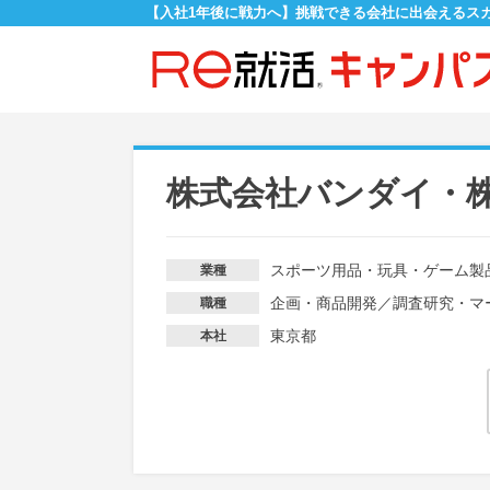
【入社1年後に戦力へ】挑戦できる会社に出会えるス
株式会社バンダイ・株式会
スポーツ用品・玩具・ゲーム製
業種
企画・商品開発
／
調査研究・マ
職種
東京都
本社