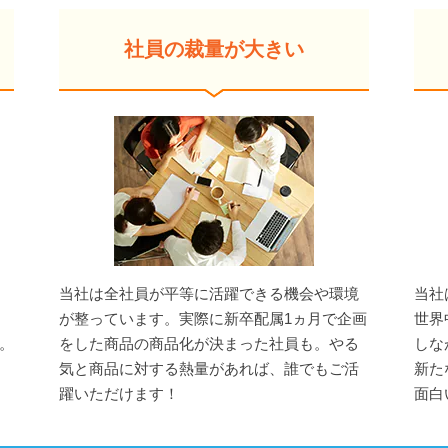
社員の裁量が大きい
」
当社は全社員が平等に活躍できる機会や環境
当社
、
が整っています。実際に新卒配属1ヵ月で企画
世界
。
をした商品の商品化が決まった社員も。やる
しな
気と商品に対する熱量があれば、誰でもご活
新た
躍いただけます！
面白