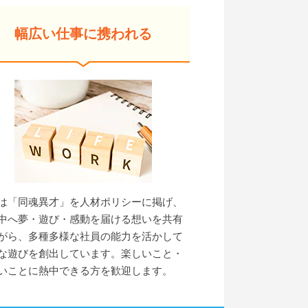
幅広い仕事に携われる
は「同魂異才」を人材ポリシーに掲げ、
中へ夢・遊び・感動を届ける想いを共有
がら、多種多様な社員の能力を活かして
な遊びを創出しています。楽しいこと・
いことに熱中できる方を歓迎します。