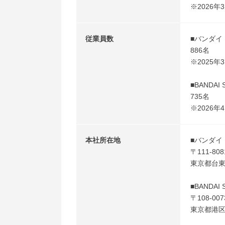
※2026年
従業員数
■バンダイ
886名
※2025
■BANDAI 
735名
※2026年
本社所在地
■バンダイ
〒111-808
東京都台東区
■BANDAI 
〒108-007
東京都港区