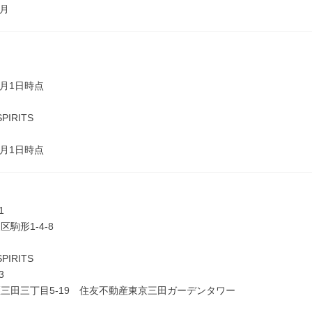
3月
年3月1日時点
SPIRITS
4月1日時点
1
駒形1-4-8
SPIRITS
3
三田三丁目5-19 住友不動産東京三田ガーデンタワー