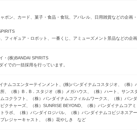
シャポン、カード、菓子・食品・食玩、アパレル、日用雑貨などの企画
SPIRITS
ル、フィギュア・ロボット、一番くじ、アミューズメント景品などの企
・(株)BANDAI SPIRITS
ンダイでの一括採用を行っています。
ダイナムコエンターテインメント、(株)バンダイナムコスタジオ、（株
究所、（株）B．B．スタジオ（株）メガハウス、（株）ハート、サンス
ナムコクラフト、（株）バンダイナムコフィルムワークス、（株）バン
ピクチャーズ、（株）SUNRISE BEYOND、（株）バンダイナムコ
ントラボ、（株）バンダイロジパル、（株）バンダイナムコビジネスア
）プレジャーキャスト、（株）花やしき など