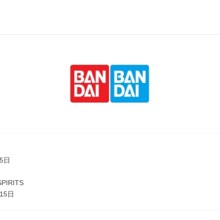
月5日
SPIRITS
15日