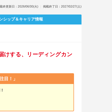
最終更新日：2026/06/30(火)
掲載終了日：2027/02/27(土)
ンシップ
＆キャリア情報
届けする、リーディングカン
注目！」
開！