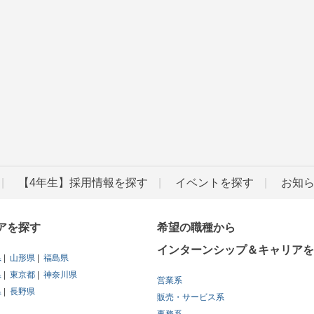
【4年生】採用情報を探す
イベントを探す
お知
アを探す
希望の職種から
インターンシップ＆キャリアを
県
山形県
福島県
県
東京都
神奈川県
営業系
県
長野県
販売・サービス系