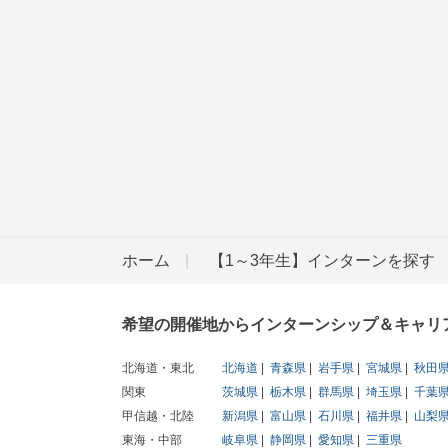
ホーム
【1～3年生】インターンを探す
希望の開催地からインターンシップ＆キャリ
北海道・東北
北海道
青森県
岩手県
宮城県
秋田
関東
茨城県
栃木県
群馬県
埼玉県
千葉
甲信越・北陸
新潟県
富山県
石川県
福井県
山梨
東海・中部
岐阜県
静岡県
愛知県
三重県