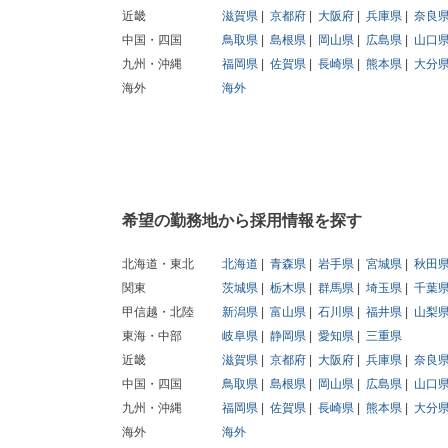
近畿
滋賀県
京都府
大阪府
兵庫県
奈良
中国・四国
鳥取県
島根県
岡山県
広島県
山口
九州・沖縄
福岡県
佐賀県
長崎県
熊本県
大分
海外
海外
希望の勤務地から採用情報を探す
北海道・東北
北海道
青森県
岩手県
宮城県
秋田
関東
茨城県
栃木県
群馬県
埼玉県
千葉
甲信越・北陸
新潟県
富山県
石川県
福井県
山梨
東海・中部
岐阜県
静岡県
愛知県
三重県
近畿
滋賀県
京都府
大阪府
兵庫県
奈良
中国・四国
鳥取県
島根県
岡山県
広島県
山口
九州・沖縄
福岡県
佐賀県
長崎県
熊本県
大分
海外
海外