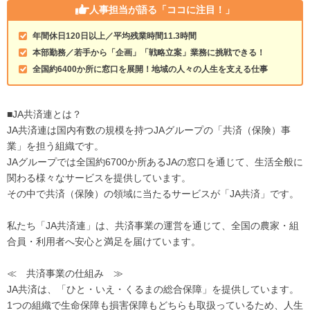
人事担当が語る
「ココに注目！」
年間休日120日以上／平均残業時間11.3時間
本部勤務／若手から「企画」「戦略立案」業務に挑戦できる！
全国約6400か所に窓口を展開！地域の人々の人生を支える仕事
■JA共済連とは？
JA共済連は国内有数の規模を持つJAグループの「共済（保険）事
業」を担う組織です。
JAグループでは全国約6700か所あるJAの窓口を通じて、生活全般に
関わる様々なサービスを提供しています。
その中で共済（保険）の領域に当たるサービスが「JA共済」です。
私たち「JA共済連」は、共済事業の運営を通じて、全国の農家・組
合員・利用者へ安心と満足を届けています。
≪ 共済事業の仕組み ≫
JA共済は、「ひと・いえ・くるまの総合保障」を提供しています。
1つの組織で生命保障も損害保障もどちらも取扱っているため、人生