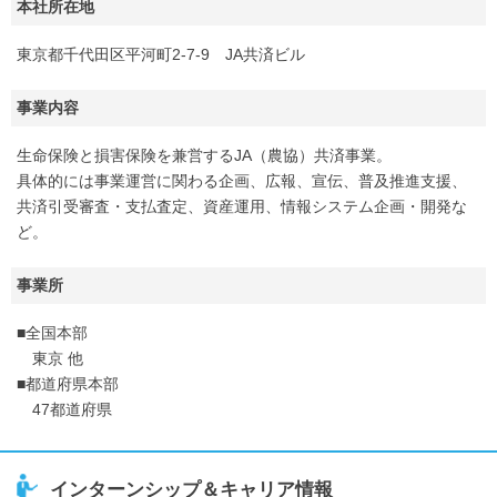
本社所在地
東京都千代田区平河町2-7-9 JA共済ビル
事業内容
生命保険と損害保険を兼営するJA（農協）共済事業。
具体的には事業運営に関わる企画、広報、宣伝、普及推進支援、
共済引受審査・支払査定、資産運用、情報システム企画・開発な
ど。
事業所
■全国本部
東京 他
■都道府県本部
47都道府県
インターンシップ＆キャリア情報