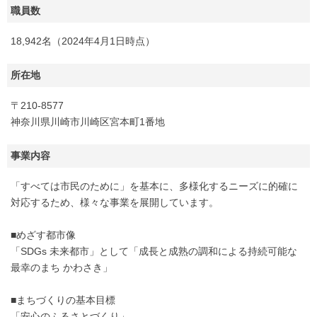
職員数
18,942名（2024年4月1日時点）
所在地
〒210-8577
神奈川県川崎市川崎区宮本町1番地
事業内容
「すべては市民のために」を基本に、多様化するニーズに的確に
対応するため、様々な事業を展開しています。
■めざす都市像
「SDGs 未来都市」として「成長と成熟の調和による持続可能な
最幸のまち かわさき」
■まちづくりの基本目標
「安心のふるさとづくり」