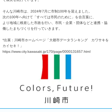
そんな川崎市は、2024年7月に市制100年を迎えました。
次の100年へ向けて「すべては市民のために」を合言葉に、
より地域に根差した市政を行い、市民・企業・団体などと連携・協
働したまちづくりを行っていきます。
*出展：川崎市ホームページ「大都市データランキング カワサキを
カイセキ！」
https://www.city.kawasaki.jp/170/page/0000131657.html