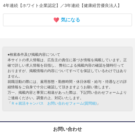
4年連続【ホワイト企業認定】／3年連続【健康経営優良法人】
気になる
●検索条件及び掲載内容について
本サイトの求人情報は、広告主の責任に基づき情報を掲載しています。正
確で詳しい求人情報を目指し、 弊社による掲載内容の確認を随時行って
おりますが、掲載情報の内容についてすべてを保証しているわけではあり
ません。
就職活動の際には、雇用形態・勤務時間・休日休暇・給与・待遇などの詳
細情報をご自身で十分に確認して頂きますようお願い致します。
万一、掲載内容と事実に相違があった際は、下記問い合わせフォームより
ご連絡ください。調査の上、対応いたします。
「
Ｒｅ就活キャンパス お問い合わせフォーム(質問箱)
」
お問い合わせ