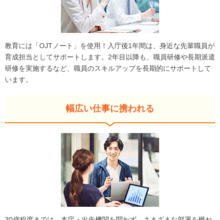
教育には「OJTノート」を使用！入庁後1年間は、身近な先輩職員が
育成担当としてサポートします。2年目以降も、職員研修や長期派遣
研修を実施するなど、職員のスキルアップを長期的にサポートして
います。
幅広い仕事に携われる
30歳程度までは、本庁・出先機関を問わず、さまざまな部署を概ね