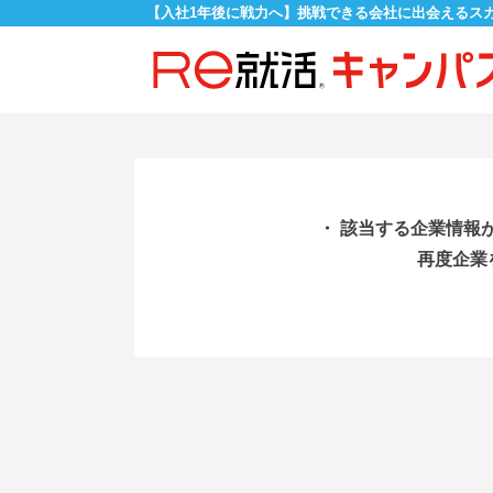
【入社1年後に戦力へ】挑戦できる会社に出会えるス
・ 該当する企業情報
再度企業