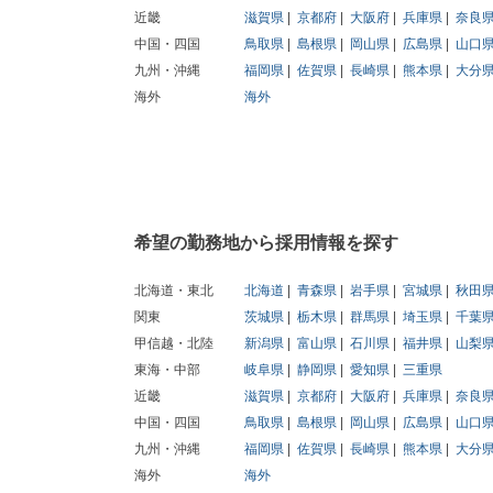
近畿
滋賀県
京都府
大阪府
兵庫県
奈良
中国・四国
鳥取県
島根県
岡山県
広島県
山口
九州・沖縄
福岡県
佐賀県
長崎県
熊本県
大分
海外
海外
希望の勤務地から採用情報を探す
北海道・東北
北海道
青森県
岩手県
宮城県
秋田
関東
茨城県
栃木県
群馬県
埼玉県
千葉
甲信越・北陸
新潟県
富山県
石川県
福井県
山梨
東海・中部
岐阜県
静岡県
愛知県
三重県
近畿
滋賀県
京都府
大阪府
兵庫県
奈良
中国・四国
鳥取県
島根県
岡山県
広島県
山口
九州・沖縄
福岡県
佐賀県
長崎県
熊本県
大分
海外
海外