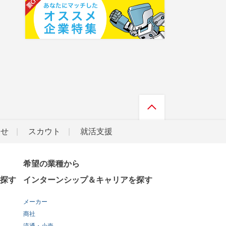
らせ
スカウト
就活支援
希望の業種から
探す
インターンシップ＆キャリアを探す
メーカー
商社