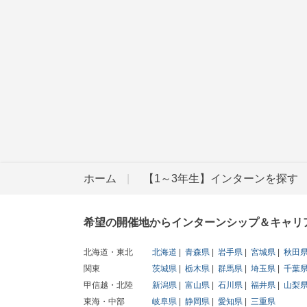
ホーム
【1～3年生】インターンを探す
希望の開催地からインターンシップ＆キャリ
北海道・東北
北海道
青森県
岩手県
宮城県
秋田
関東
茨城県
栃木県
群馬県
埼玉県
千葉
甲信越・北陸
新潟県
富山県
石川県
福井県
山梨
東海・中部
岐阜県
静岡県
愛知県
三重県