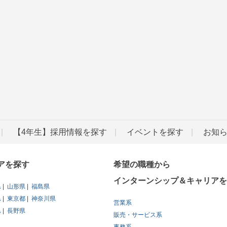
【4年生】採用情報を探す
イベントを探す
お知
アを探す
希望の職種から
インターンシップ＆キャリアを
県
山形県
福島県
県
東京都
神奈川県
営業系
県
長野県
販売・サービス系