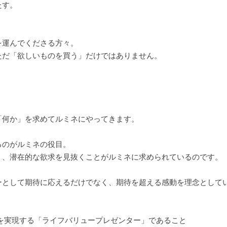
たす。
を運んでくださる方々。
ただ「欲しいものを買う」だけではありません。
「何か」を求めてルミネにやってきます。
るのがルミネの役目。
う、潜在的な欲求を見抜くことがルミネに求められているのです。
ーとして期待に応えるだけでなく、期待を超える感動を理念として
期待を実現する「ライフバリュープレゼンター」であること