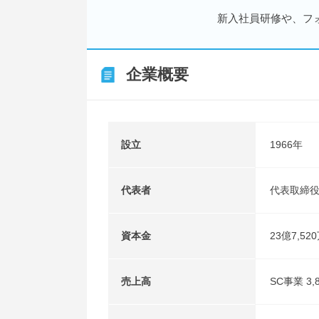
新入社員研修や、フ
企業概要
設立
1966年
代表者
代表取締役
資本金
23億7,52
売上高
SC事業 3