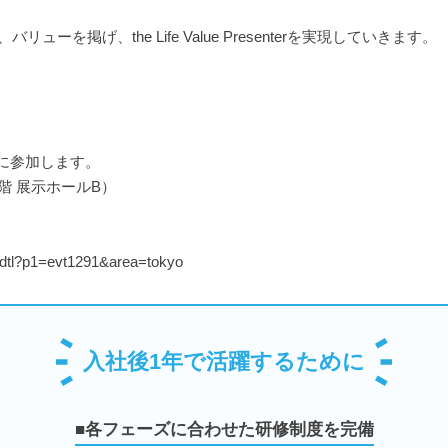
を掲げ、the Life Value Presenterを実現していきます。
に参加します。
階 展示ホールB）
_dtl?p1=evt1291&area=tokyo
入社後1年で活躍するために
■各フェーズに合わせた研修制度を完備