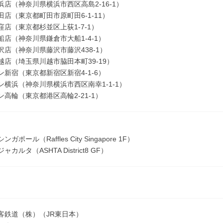
浜店（神奈川県横浜市西区高島2-16-1）
田店（東京都町田市原町田6-1-11）
窪店（東京都杉並区上荻1-7-1）
船店（神奈川県鎌倉市大船1-4-1）
沢店（神奈川県藤沢市藤沢438-1）
越店（埼玉県川越市脇田本町39-19）
ン新宿（東京都新宿区新宿4-1-6）
ン横浜（神奈川県横浜市西区南幸1-1-1）
ン高輪（東京都港区高輪2-21-1）
ガポール（Raffles City Singapore 1F）
カルタ（ASHTA District8 GF）
客鉄道（株）（JR東日本）