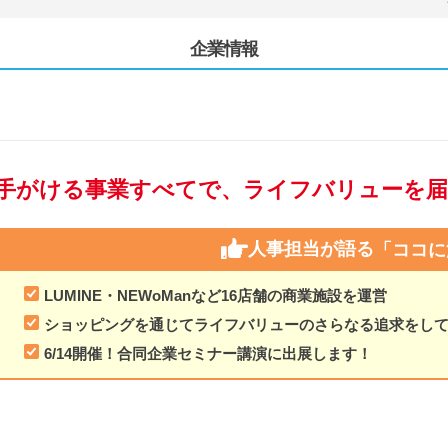
企業情報
手がける事業すべてで、ライフバリューを届
人事担当が語る
「ココに
LUMINE・NEWoManなど16店舗の商業施設を運営
ショッピングを通じてライフバリューのさらなる追求をし
6/14開催！合同企業セミナー講演に出展します！