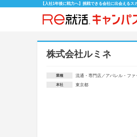
【入社1年後に戦力へ】挑戦できる会社に出会えるス
株式会社ルミネ
流通・専門店
／
アパレル・ファ
業種
東京都
本社