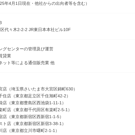
2025年4月1日現在・他社からの出向者等を含む）
3
代々木2-2-2 JR東日本本社ビル10F
ングセンターの管理及び運営
賃貸業
ネット等による通信販売業 他
宮店（埼玉県さいたま市大宮区錦町630）
千住店（東京都足立区千住旭町42-2）
袋店（東京都豊島区西池袋1-11-1）
楽町店（東京都千代田区有楽町2-5-1）
宿店（東京都新宿区西新宿1-1-5）
スト店（東京都新宿区新宿3-38-1）
川店（東京都立川市曙町2-1-1）