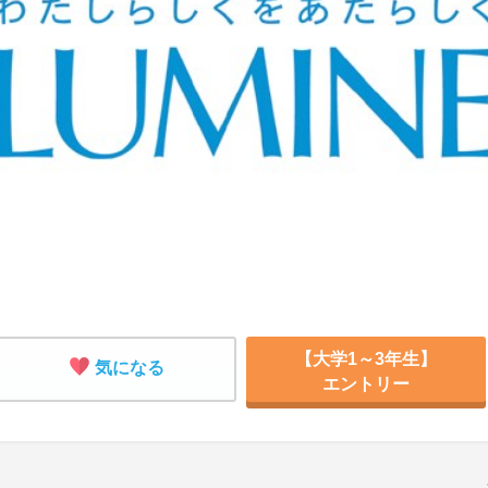
【大学1～3年生】
気になる
エントリー