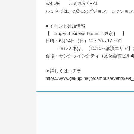
VALUE ルミネSPIRAL
ルミネではこの3つのビジョン、ミッション、バリュー
■ イベント参加情報
【 Super Business Forum［東京］ 】
日時：6月14日（日）11：30～17：00
※ルミネは、【15:15～講演エリア】
会場：サンシャインシティ（文化会館ビル4
▼詳しくはコチラ
https://www.gakujo.ne.jp/campus/events/evt