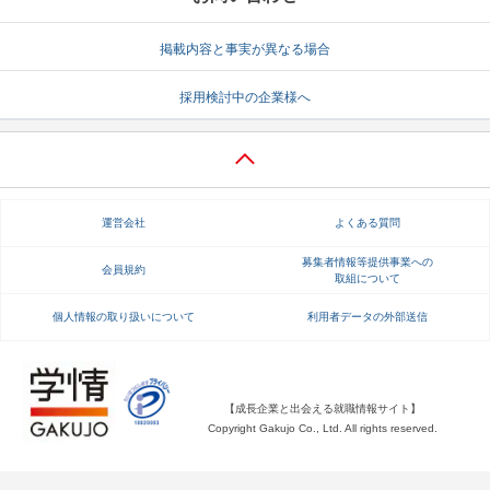
掲載内容と事実が異なる場合
採用検討中の企業様へ
運営会社
よくある質問
募集者情報等提供事業への
会員規約
取組について
個人情報の取り扱いについて
利用者データの外部送信
【成長企業と出会える就職情報サイト】
Copyright Gakujo Co., Ltd. All rights reserved.