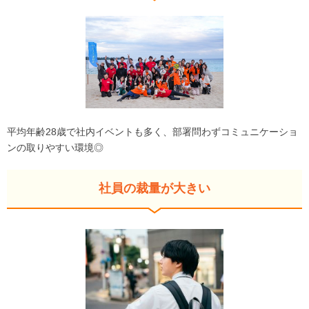
平均年齢28歳で社内イベントも多く、部署問わずコミュニケーショ
ンの取りやすい環境◎
社員の裁量が大きい