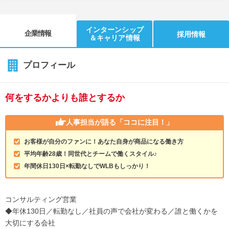
インターンシップ
企業情報
採用情報
＆キャリア情報
プロフィール
何をするかよりも誰とするか
人事担当が語る
「ココに注目！」
お客様が自分のファンに！あなた自身が商品になる働き方
平均年齢28歳！同世代とチームで働くスタイル♪
年間休日130日×転勤なしでWLBもしっかり！
コンサルティング営業
◆年休130日／転勤なし／社員の声で会社が変わる／誰と働くかを
大切にする会社