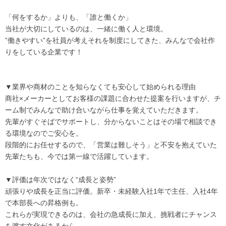
「何をするか」よりも、「誰と働くか」
当社が大切にしているのは、一緒に働く人と環境。
”働きやすい”を社員が考えそれを制度にしてきた、みんなで会社作
りをしている企業です！
▼業界や商材のことを知らなくても安心して始められる理由
商社×メーカーとしてお客様の課題に合わせた提案を行いますが、チ
ーム制でみんなで助け合いながら仕事を覚えていただきます。
先輩がすぐそばでサポートし、分からないことはその場で相談でき
る環境なのでご安心を。
段階的にお任せするので、「営業は難しそう」と不安を抱えていた
先輩たちも、今では第一線で活躍しています。
▼評価は年次ではなく“成長と姿勢”
頑張りや成長を正当に評価。新卒・未経験入社1年で主任、入社4年
で本部長への昇格例も。
これらが実現できるのは、会社の急成長に加え、挑戦者にチャンス