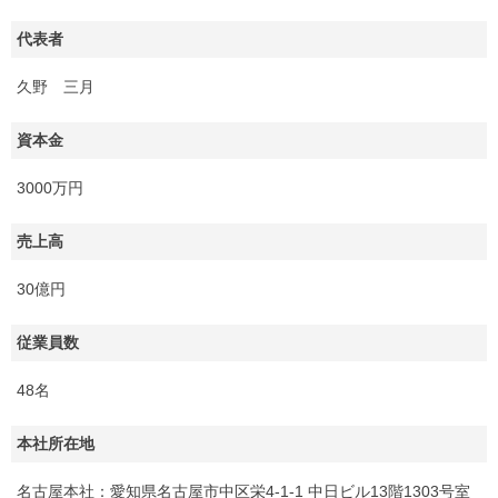
代表者
久野 三月
資本金
3000万円
売上高
30億円
従業員数
48名
本社所在地
名古屋本社：愛知県名古屋市中区栄4-1-1 中日ビル13階1303号室