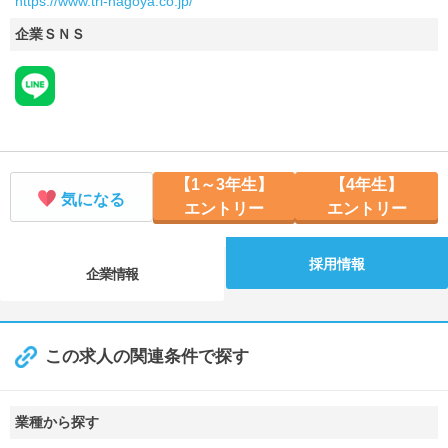
https://www.trl-nagoya.co.jp/
企業ＳＮＳ
【1～3年生】
【4年生】
気になる
エントリー
エントリー
採用情報
企業情報
この求人の関連条件で探す
業種から探す