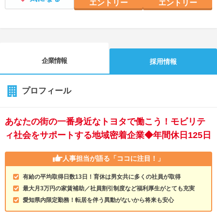
エントリー
エントリー
企業情報
採用情報
プロフィール
あなたの街の一番身近なトヨタで働こう！モビリテ
ィ社会をサポートする地域密着企業◆年間休日125日
人事担当が語る
「ココに注目！」
有給の平均取得日数13日！育休は男女共に多くの社員が取得
最大月3万円の家賃補助／社員割引制度など福利厚生がとても充実
愛知県内限定勤務！転居を伴う異動がないから将来も安心