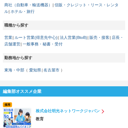
商社（自動車・輸送機器）
信販・クレジット・リース・レンタ
ル
ホテル・旅行
職種から探す
営業
ルート営業(得意先中心)
法人営業(BtoB)
販売・接客
店長・
店舗運営
一般事務・秘書・受付
勤務地から探す
東海・中部
愛知県
名古屋市
編集部オススメ企業
採用
株式会社明光ネットワークジャパン
教育