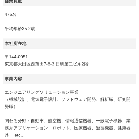
従業員数
475名
平均年齢35.2歳
本社所在地
〒144-0051
東京都大田区西蒲田7-8-3 日研第二ビル2階
事業内容
エンジニアリングソリューション事業
（機械設計、電気電子設計、ソフトウェア開発、解析職、研究開
発職）
関わる分野：自動車、航空機、情報通信機器、一般電子機器、業
務系アプリケーション、ロボット、医療機器、遊技機器、健康器
具 etc…