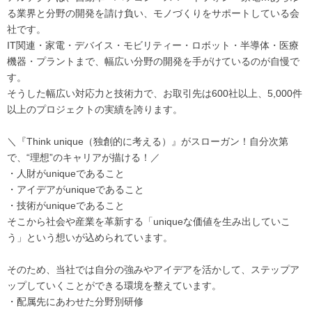
る業界と分野の開発を請け負い、モノづくりをサポートしている会
社です。
IT関連・家電・デバイス・モビリティー・ロボット・半導体・医療
機器・プラントまで、幅広い分野の開発を手がけているのが自慢で
す。
そうした幅広い対応力と技術力で、お取引先は600社以上、5,000件
以上のプロジェクトの実績を誇ります。
＼『Think unique（独創的に考える）』がスローガン！自分次第
で、“理想”のキャリアが描ける！／
・人財がuniqueであること
・アイデアがuniqueであること
・技術がuniqueであること
そこから社会や産業を革新する「uniqueな価値を生み出していこ
う」という想いが込められています。
そのため、当社では自分の強みやアイデアを活かして、ステップア
ップしていくことができる環境を整えています。
・配属先にあわせた分野別研修