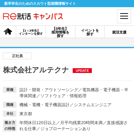
新卒学生のためのスカウト型就職情報サイト
【4年生】
イベントを
【1～3年生】
採用情報を
就活支援
インターンを探す
探す
会員登録
ログイン
探す
会員ID・パスワードを忘れた方はこちら
正社員
探す
株式会社アルテクナ
UPDATE
【4年生】
【4年生】
【1～3年生】
採用情報を探す
説明会を探す
インターンを探す
設計・開発・アウトソーシング
／
電気機器・電子機器・半
業種
導体関連
／
ソフトウェア・情報処理
機械・電機・電子機器設計
／
システムエンジニア
職種
イベントを探す
スカウト
お知らせ
東京都
本社
年間休日120日以上
／
月平均残業20時間未満
／
直接感謝さ
働き方
れる仕事
／
ジョブローテーションあり
就活ノウハウ・サポート
の特徴