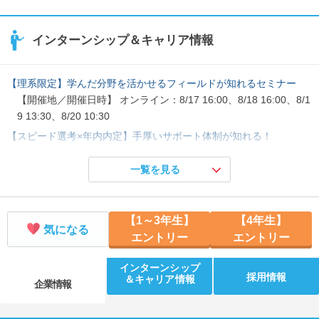
インターンシップ＆キャリア情報
【理系限定】学んだ分野を活かせるフィールドが知れるセミナー
【開催地／開催日時】 オンライン：8/17 16:00、8/18 16:00、8/1
9 13:30、8/20 10:30
【スピード選考×年内内定】手厚いサポート体制が知れる！
【開催地／開催日時】 オンライン：8/17 16:00、8/19 13:30、8/2
5 10:30、9/1 10:30
一覧を見る
【エンジニア志望向け】高い技術力を磨きたい方へ
【開催地／開催日時】 オンライン：8/18 16:00、8/24 16:00、8/2
【1～3年生】
【4年生】
7 10:30、9/2 10:30
気になる
エントリー
エントリー
インターンシップ
採用情報
＆キャリア情報
企業情報