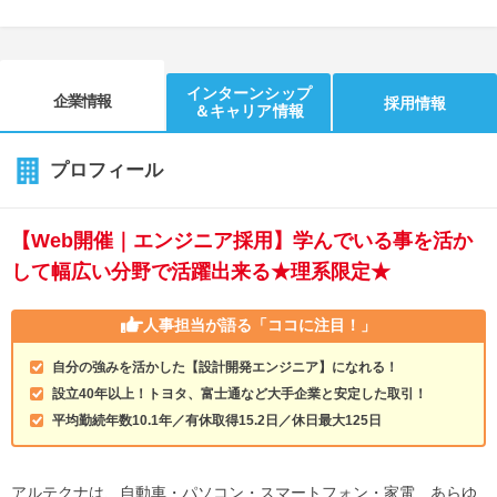
インターンシップ
企業情報
採用情報
＆キャリア情報
プロフィール
【Web開催｜エンジニア採用】学んでいる事を活か
して幅広い分野で活躍出来る★理系限定★
人事担当が語る
「ココに注目！」
自分の強みを活かした【設計開発エンジニア】になれる！
設立40年以上！トヨタ、富士通など大手企業と安定した取引！
平均勤続年数10.1年／有休取得15.2日／休日最大125日
アルテクナは、自動車・パソコン・スマートフォン・家電…あらゆ