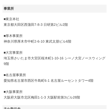
事業所
■東京本社
東京都大田区西蒲田7-8-3 日研第2ビル2階
■厚木事業所
神奈川県厚木市中町2-6-10 東武太朋ビル6階
■大宮事業所
埼玉県さいたま市大宮区桜木町1-10-16 シーノ大宮ノースウィング
9階
■名古屋事業所
愛知県名古屋市西区牛島町6-1 名古屋ルーセントタワー4階
■大阪事業所
大阪府大阪市北区梅田1-1-3 大阪駅前第3ビル28階