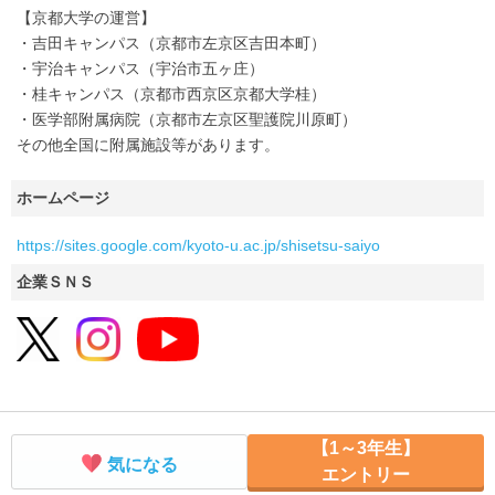
【京都大学の運営】
・吉田キャンパス（京都市左京区吉田本町）
・宇治キャンパス（宇治市五ヶ庄）
・桂キャンパス（京都市西京区京都大学桂）
・医学部附属病院（京都市左京区聖護院川原町）
その他全国に附属施設等があります。
ホームページ
https://sites.google.com/kyoto-u.ac.jp/shisetsu-saiyo
企業ＳＮＳ
【1～3年生】
気になる
エントリー