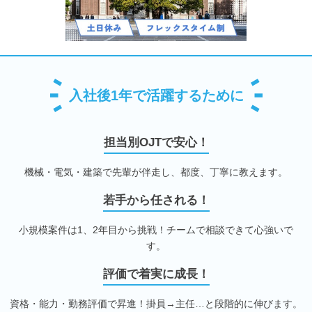
入社後1年で活躍するために
担当別OJTで安心！
機械・電気・建築で先輩が伴走し、都度、丁寧に教えます。
若手から任される！
小規模案件は1、2年目から挑戦！チームで相談できて心強いで
す。
評価で着実に成長！
資格・能力・勤務評価で昇進！掛員→主任…と段階的に伸びます。