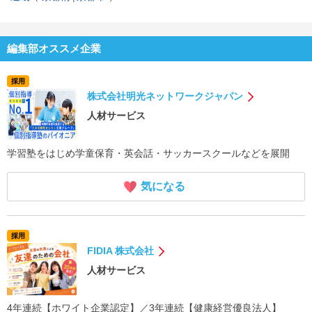
編集部オススメ企業
採用
株式会社明光ネットワークジャパン
人材サービス
学習塾をはじめ学童保育・英会話・サッカースクールなどを展開
気になる
採用
FIDIA 株式会社
人材サービス
4年連続【ホワイト企業認定】／3年連続【健康経営優良法人】