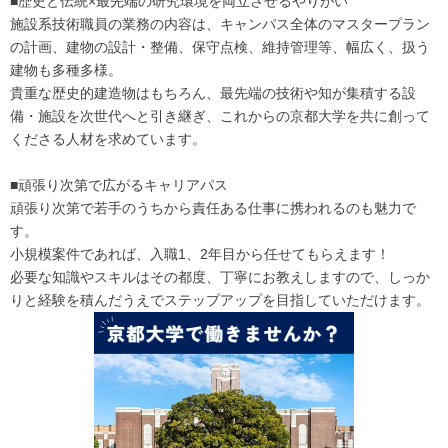
■歴史と伝統×最先端の研究環境を両立させるやりがい
施設系技術職員の業務の内容は、キャンパス全体のマスタープラン
の計画、建物の設計・整備、保守点検、維持管理等、幅広く、扱う
建物も多種多様。
貴重な歴史的建造物はもちろん、最先端の技術や知が集積する設
備・施設を次世代へと引き継ぎ、これからの京都大学を共に創って
くださる人材を求めています。
■頑張り次第で広がるキャリアパス
頑張り次第で若手のうちから責任ある仕事に携われるのも魅力で
す。
小規模案件であれば、入職1、2年目から任せてもらえます！
必要な知識やスキルはその都度、丁寧にお教えしますので、しっか
りと経験を積んだうえでステップアップを目指していただけます。