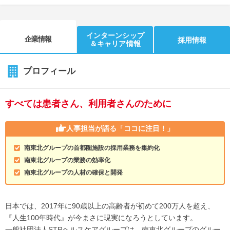
インターンシップ
企業情報
採用情報
＆キャリア情報
プロフィール
すべては患者さん、利用者さんのために
人事担当が語る
「ココに注目！」
南東北グループの首都圏施設の採用業務を集約化
南東北グループの業務の効率化
南東北グループの人材の確保と開発
日本では、2017年に90歳以上の高齢者が初めて200万人を超え、
『人生100年時代』が今まさに現実になろうとしています。
一般社団法人STRヘルスケアグループは、南東北グループのグルー