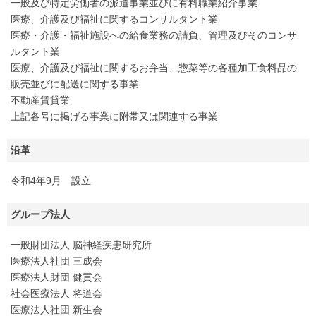
一般及び特定労働者の派遣事業並びに有料職業紹介事業
医療、介護及び福祉に関するコンサルタント業
医療・介護・福祉施設への給食業務の請負、管理及びそのコンサ
ルタント業
医療、介護及び福祉に関するお弁当、惣菜等の各種加工食料品の
販売並びに配送に関する事業
不動産賃貸業
上記各号に掲げる事業に附帯又は関連する事業
沿革
令和4年9月 設立
グループ法人
一般財団法人 脳神経疾患研究所
医療法人社団 三成会
医療法人財団 健貢会
社会医療法人 将道会
医療法人社団 新生会