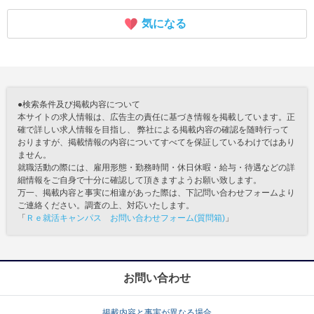
気になる
●検索条件及び掲載内容について
本サイトの求人情報は、広告主の責任に基づき情報を掲載しています。正
確で詳しい求人情報を目指し、 弊社による掲載内容の確認を随時行って
おりますが、掲載情報の内容についてすべてを保証しているわけではあり
ません。
就職活動の際には、雇用形態・勤務時間・休日休暇・給与・待遇などの詳
細情報をご自身で十分に確認して頂きますようお願い致します。
万一、掲載内容と事実に相違があった際は、下記問い合わせフォームより
ご連絡ください。調査の上、対応いたします。
「
Ｒｅ就活キャンパス お問い合わせフォーム(質問箱)
」
お問い合わせ
掲載内容と事実が異なる場合