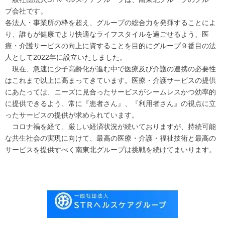
プ会社です。
各法人・事業所の枠を超え、グループの総合力を発揮することによ
り、誰もが健康でより快適なライフスタイルを過ごせるよう、医
療・介護サービスの向上に資することを目的にグループ９番目の法
人として2022年に設立いたしました。
現在、急速に少子高齢化が進む中で医療及び介護の連携の必要性
はこれまで以上に高まってきています。医療・介護サービスの提供
にあたっては、ニーズに見合ったサービスがシームレスかつ効率的
に提供できるよう、常に『患者さん』、『利用者さん』の視点に立
ったサービスの提供が求められています。
コロナ禍を経て、厳しい経済状況が続いておりますが、持続可能
な共生社会の実現に向けて、最高の医療・介護・福祉技術と最高の
サービスを提供すべく南東北グループは挑戦を続けてまいります。