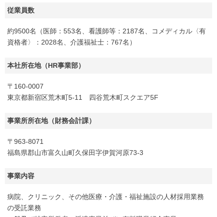
従業員数
約9500名（医師：553名、看護師等：2187名、コメディカル〈有
資格者〉：2028名、介護福祉士：767名）
本社所在地（HR事業部）
〒160-0007
東京都新宿区荒木町5-11 四谷荒木町スクエア5F
事業所所在地（財務会計課）
〒963-8071
福島県郡山市富久山町久保田字伊賀河原73-3
事業内容
病院、クリニック、その他医療・介護・福祉施設の人材採用業務
の受託業務