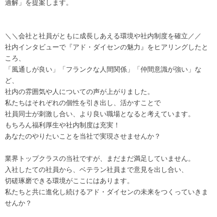
適解」を提案します。
＼＼会社と社員がともに成長しあえる環境や社内制度を確立／／
社内インタビューで『アド・ダイセンの魅力』をヒアリングしたと
ころ、
「風通しが良い」「フランクな人間関係」「仲間意識が強い」な
ど、
社内の雰囲気や人についての声が上がりました。
私たちはそれぞれの個性を引き出し、活かすことで
社員同士が刺激し合い、より良い職場となると考えています。
もちろん福利厚生や社内制度は充実！
あなたのやりたいことを当社で実現させませんか？
業界トップクラスの当社ですが、まだまだ満足していません。
入社したての社員から、ベテラン社員まで意見を出し合い、
切磋琢磨できる環境がここにはあります。
私たちと共に進化し続けるアド・ダイセンの未来をつくっていきま
せんか？