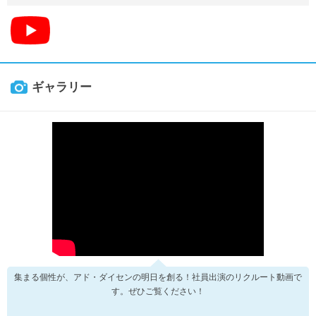
ギャラリー
集まる個性が、アド・ダイセンの明日を創る！社員出演のリクルート動画で
す。ぜひご覧ください！