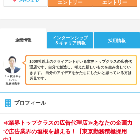
エントリー
エントリー
インターンシップ
企業情報
採用情報
＆キャリア情報
1000社以上のクライアントがいる業界トップクラスの広告代
理店です。自分で創造し、考えた新しいものを生み出してい
きます。 自分のアイデアをかたちにしたいと思っている方は
Ｒｅ就活キャ
必見です。
ンパス
取材担当者
プロフィール
≪業界トップクラスの広告代理店≫あなたの企画力
で広告業界の垣根を越える！【東京勤務積極採用