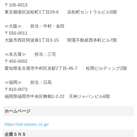
〒105-0013
東京都港区浜松町1丁目29-6 浜松町セントラルビル5階
≪大阪≫ 担当：中村・金田
〒550-0011
大阪市西区阿波座1丁目3-15 関電不動産西本町ビル7階
≪名古屋≫ 担当：三宅
〒450-0002
愛知県名古屋市中村区名駅2丁目-45-7 松岡ビルディング2階
≪福岡≫ 担当：日高
〒810-0073
福岡県福岡市中央区舞鶴1-2-22 天神ジャパンビル6階
ホームページ
https://ad-daisen.co.jp/
企業ＳＮＳ