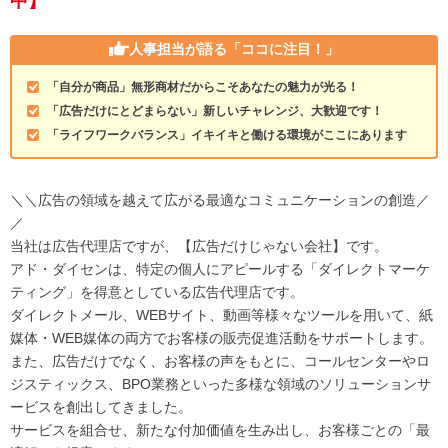
中】
人事担当が語る
「ココに注目！」
「自分が商品」無形商材だからこそあなたの魅力が光る！
「広告だけにとどまらない」新しいチャレンジ、大歓迎です！
「ライフワークバランス」イキイキと働ける環境がここにあります
＼＼広告の領域を越えて広がる最適なコミュニケーションの創造／
／
当社は広告代理店ですが、【広告だけじゃない会社】です。
アド・ダイセンは、特定の個人にアピールする「ダイレクトマーケ
ティング」を得意としている広告代理店です。
ダイレクトメール、WEBサイト、動画等様々なツールを用いて、紙
媒体・WEB媒体の両方でお客様の販売促進活動をサポートします。
また、広告だけでなく、お客様の声をもとに、コールセンターやロ
ジスティックス、BPO業務といった多様な領域のソリューションサ
ービスを創出してきました。
サービスを組合せ、新たな付加価値を生み出し、お客様ごとの「最