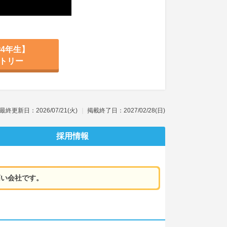
4年生】
トリー
最終更新日：2026/07/21(火)
掲載終了日：2027/02/28(日)
採用情報
高い会社です。