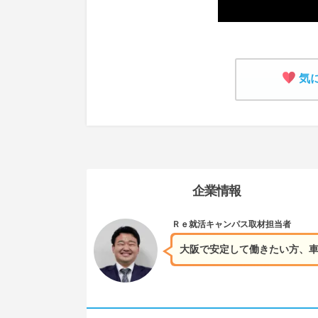
気
企業情報
Ｒｅ就活キャンパス
取材担当者
大阪で安定して働きたい方、