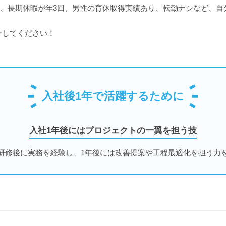
8日）、長期休暇が年3回、男性の育休取得実績あり、転勤ナシなど、
ーしてください！
入社後1年で活躍するために
入社1年後にはプロジェクトの一翼を担う技
研修後に実務を経験し、1年後には改善提案や工程最適化を担う力