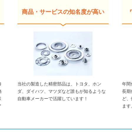
商品・サービスの知名度が高い
御
当社の製造した精密部品は、トヨタ、ホン
年間
格
ダ、ダイハツ、マツダなど誰もが知るような
長期
ポ
自動車メーカーで活躍しています！
ど、
ア
ます