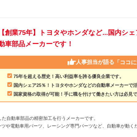
【創業75年】トヨタやホンダなど...国内シ
動車部品メーカーです！
人事担当が語る
「ココに
75年を超える歴史！高い利益率を誇る優良企業です。
国内シェア25％！トヨタやホンダなどの自動車メーカーで
国家資格の取得が可能！手に職を付けて働きたい方は必見
業した自動車部品の精密加工を行うメーカーです。
ーツや電動車用パーツ、レーシング専門パーツなど、自動車が動く