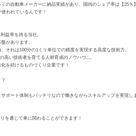
くの自動車メーカーに納品実績があり、国内のシェア率は【25％
が使われているんです！
高い利益率を誇る当社。
基盤があります。
、それは100分の1ミリ単位での精度を実現する高度な技術力。
の高い技術者を育てる人材育成のノウハウ...。
進化を続けるものづくり企業です！
メ？
。サポート体制もバッチリなので働きながらスキルアップを実現し
づくりを通じて車に関わることができます！