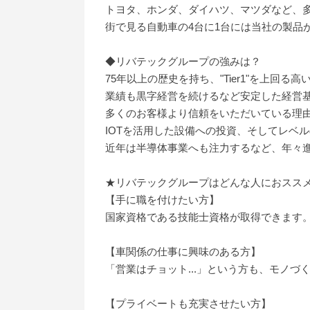
トヨタ、ホンダ、ダイハツ、マツダなど、多
街で見る自動車の4台に1台には当社の製品
◆リバテックグループの強みは？
75年以上の歴史を持ち、"Tier1"を上回る
業績も黒字経営を続けるなど安定した経営
多くのお客様より信頼をいただいている理由
IOTを活用した設備への投資、そしてレベル
近年は半導体事業へも注力するなど、年々
★リバテックグループはどんな人におスス
【手に職を付けたい方】
国家資格である技能士資格が取得できます
【車関係の仕事に興味のある方】
「営業はチョット...」という方も、モノ
【プライベートも充実させたい方】