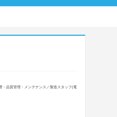
理・品質管理・メンテナンス
／
製造スタッフ(電