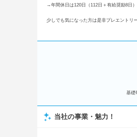
→年間休日は120日（112日＋有給奨励
少しでも気になった方は是非プレエントリ
基礎
当社の事業・魅力！