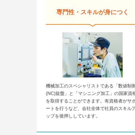
専門性・スキルが身につく
機械加工のスペシャリストである「数値制
(NC)旋盤」と「マシニング加工」の国家資
を取得することができます。有資格者がサ
ートを行うなど、会社全体で社員のスキル
ップを後押ししています。