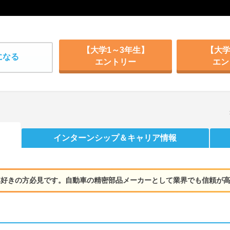
【大学1～3年生】
【大学
になる
エントリー
エン
インターンシップ
＆キャリア情報
車好きの方必見です。自動車の精密部品メーカーとして業界でも信頼が