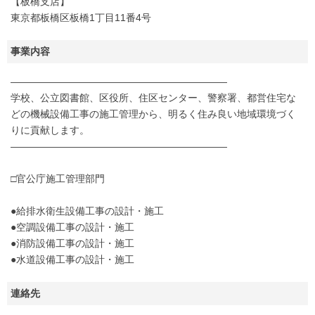
【板橋支店】
東京都板橋区板橋1丁目11番4号
事業内容
――――――――――――――――――――――
学校、公立図書館、区役所、住区センター、警察署、都営住宅な
どの機械設備工事の施工管理から、明るく住み良い地域環境づく
りに貢献します。
――――――――――――――――――――――
□官公庁施工管理部門
●給排水衛生設備工事の設計・施工
●空調設備工事の設計・施工
●消防設備工事の設計・施工
●水道設備工事の設計・施工
連絡先