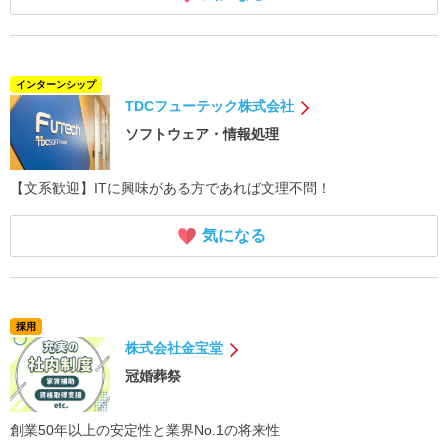
インターンシップ
TDCフューテック株式会社
ソフトウェア・情報処理
【文系歓迎】ITに興味がある方であれば文理不問！
気になる
採用
株式会社金宝堂
冠婚葬祭
創業50年以上の安定性と業界No.1の将来性