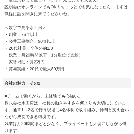
「建設業界って難しそう…」そんな人でも大丈夫。
説明会はオンラインでもOK！ちょっとでも気になったら、まずは
気軽に話を聞きに来てくださいね。
＜数字で見る水工房＞
・創業：75年以上
・公共工事割合：90％以上
・20代社員：全体の約1/3
・残業：月20時間以下（1分単位で支給）
・家賃補助：月2万円
・賞与実績：20代で最大80万円
会社の魅力 その2
■チームで動くから、未経験でも心強い。
株式会社水工房は、社員の働きやすさを何よりも大切にしていま
す。通常1～2名で行う現場に4名体制で取り組み、仲間と支え合い
ながら成長できる環境です。
残業は月20時間ほどと少なく、プライベートも大切にしながら働
けます。