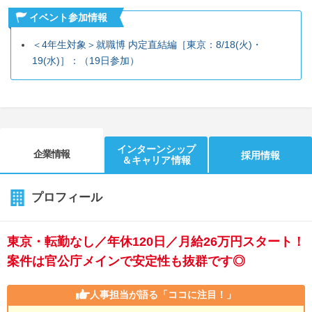
イベント参加情報
＜4年生対象＞就職博 内定直結編［東京：8/18(火)・
19(水)］：（19日参加）
インターンシップ
企業情報
採用情報
＆キャリア情報
プロフィール
東京・転勤なし／年休120日／月給26万円スタート！
案件は官公庁メインで安定性も抜群です◎
人事担当が語る
「ココに注目！」