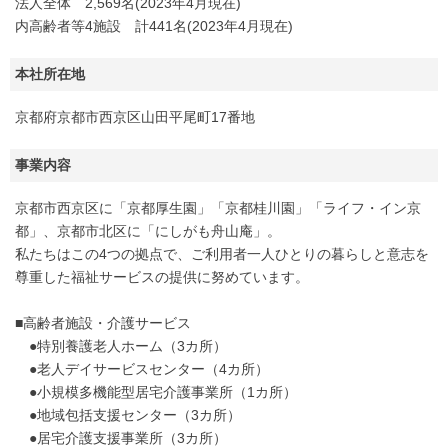
法人全体 2,569名(2023年4月現在)
内高齢者等4施設 計441名(2023年4月現在)
本社所在地
京都府京都市西京区山田平尾町17番地
事業内容
京都市西京区に「京都厚生園」「京都桂川園」「ライフ・イン京
都」、京都市北区に「にしがも舟山庵」。
私たちはこの4つの拠点で、ご利用者一人ひとりの暮らしと意志を
尊重した福祉サービスの提供に努めています。
■高齢者施設・介護サービス
●特別養護老人ホーム（3カ所）
●老人デイサービスセンター（4カ所）
●小規模多機能型居宅介護事業所（1カ所）
●地域包括支援センター（3カ所）
●居宅介護支援事業所（3カ所）