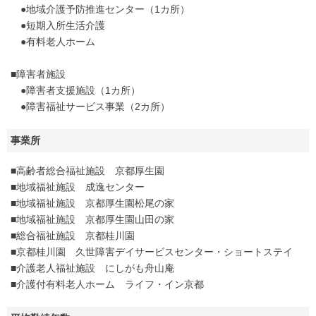
●地域介護予防推進センター（1カ所）
●短期入所生活介護
●有料老人ホーム
■障害者施設
●障害者支援施設（1カ所）
●障害福祉サービス事業（2カ所）
事業所
■高齢者総合福祉施設 京都厚生園
■地域福祉施設 成逸センター
■地域福祉施設 京都厚生園松尾の家
■地域福祉施設 京都厚生園山田の家
■総合福祉施設 京都桂川園
■京都桂川園 久世障害デイサービスセンター・ショートステイ
■介護老人福祉施設 にしがも舟山庵
■介護付有料老人ホーム ライフ・イン京都