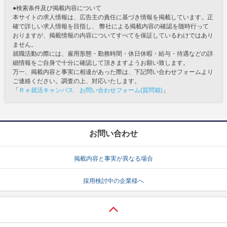
●検索条件及び掲載内容について
本サイトの求人情報は、広告主の責任に基づき情報を掲載しています。正
確で詳しい求人情報を目指し、 弊社による掲載内容の確認を随時行って
おりますが、掲載情報の内容についてすべてを保証しているわけではあり
ません。
就職活動の際には、雇用形態・勤務時間・休日休暇・給与・待遇などの詳
細情報をご自身で十分に確認して頂きますようお願い致します。
万一、掲載内容と事実に相違があった際は、下記問い合わせフォームより
ご連絡ください。調査の上、対応いたします。
「
Ｒｅ就活キャンパス お問い合わせフォーム(質問箱)
」
お問い合わせ
掲載内容と事実が異なる場合
採用検討中の企業様へ