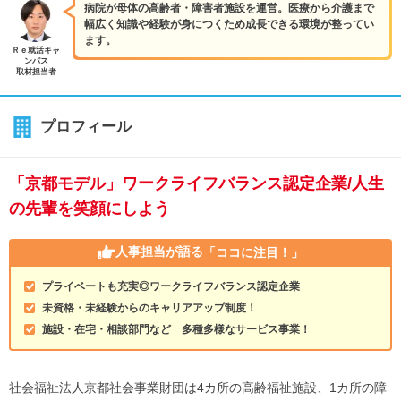
病院が母体の高齢者・障害者施設を運営。医療から介護まで
幅広く知識や経験が身につくため成長できる環境が整ってい
ます。
Ｒｅ就活キャ
ンパス
取材担当者
プロフィール
「京都モデル」ワークライフバランス認定企業/人生
の先輩を笑顔にしよう
人事担当が語る
「ココに注目！」
プライベートも充実◎ワークライフバランス認定企業
未資格・未経験からのキャリアアップ制度！
施設・在宅・相談部門など 多種多様なサービス事業！
社会福祉法人京都社会事業財団は4カ所の高齢福祉施設、1カ所の障