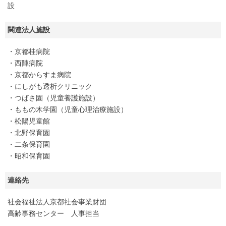
設
関連法人施設
・京都桂病院
・西陣病院
・京都からすま病院
・にしがも透析クリニック
・つばさ園（児童養護施設）
・ももの木学園（児童心理治療施設）
・松陽児童館
・北野保育園
・二条保育園
・昭和保育園
連絡先
社会福祉法人京都社会事業財団
高齢事務センター 人事担当