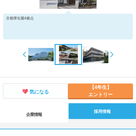
京都厚生園4拠点
【4年生】
気になる
エントリー
採用情報
企業情報