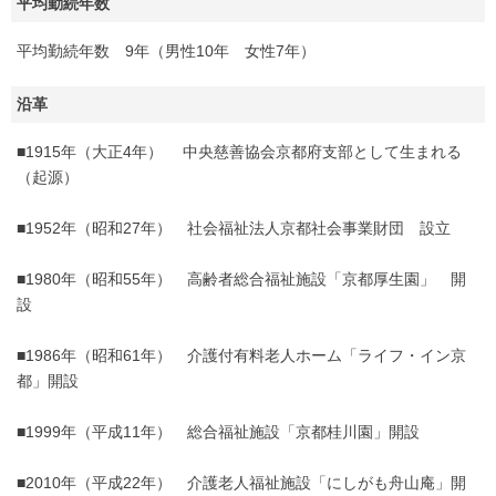
平均勤続年数
平均勤続年数 9年（男性10年 女性7年）
沿革
■1915年（大正4年） 中央慈善協会京都府支部として生まれる
（起源）
■1952年（昭和27年） 社会福祉法人京都社会事業財団 設立
■1980年（昭和55年） 高齢者総合福祉施設「京都厚生園」 開
設
■1986年（昭和61年） 介護付有料老人ホーム「ライフ・イン京
都」開設
■1999年（平成11年） 総合福祉施設「京都桂川園」開設
■2010年（平成22年） 介護老人福祉施設「にしがも舟山庵」開