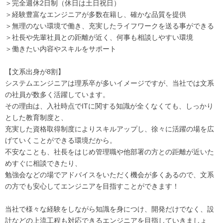
＞完全週休2日制（休日は土日祝日）
＞経験豊富なエンジニアが多数在籍し、確かな品質を提供
＞無理のない環境で働き、充実したライフワークを送る事ができる
＞社長や先輩社員との距離が近く、何事も相談しやすい環境
＞働きたい内容やスキルをサポート
【文系出身が8割】
システムエンジニアは理系卒が多いイメージですが、当社では文系
の社員が数多く活躍しています。
その理由は、入社時点でITに関する知識が全くなくても、しっかり
とした教育制度と、
充実した資格取得制度によりスキルアップし、徐々に活躍の場を広
げていくことができる環境だから。
不安なことも、社長をはじめ管理職や他部署の方との距離が近いた
めすぐに相談できたり、
勉強会などの場でアドバイスをいただく機会が多くあるので、文系
の方でも安心してエンジニアを目指すことができます！
当社で様々な経験をしながら知識を身につけ、開発だけでなく、設
計などの上流工程も対応できるエンジニアを目指していきましょ