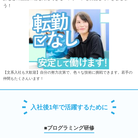
う！
【文系入社も大歓迎】自分の努力次第で、色々な技術に挑戦できます。若手の
仲間もたくさんいます！
入社後1年で活躍するために
■プログラミング研修