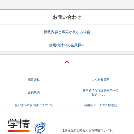
お問い合わせ
掲載内容と事実が異なる場合
採用検討中の企業様へ
運営会社
よくある質問
募集者情報等提供事業への
会員規約
取組について
個人情報の取り扱いについて
利用者データの外部送信
【成長企業と出会える就職情報サイト】