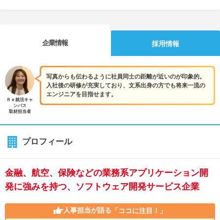
企業情報
採用情報
写真からも伝わるように社員同士の距離が近いのが印象的。
入社後の研修が充実しており、文系出身の方でも将来一流の
エンジニアを目指せます。
Ｒｅ就活キャ
ンパス
取材担当者
プロフィール
金融、航空、保険などの業務系アプリケーション開
発に強みを持つ、ソフトウェア開発サービス企業
人事担当が語る
「ココに注目！」