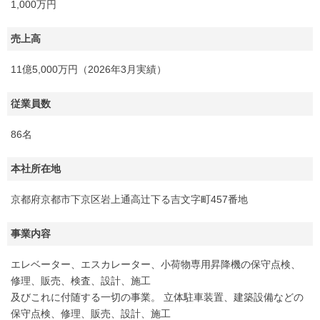
1,000万円
売上高
11億5,000万円（2026年3月実績）
従業員数
86名
本社所在地
京都府京都市下京区岩上通高辻下る吉文字町457番地
事業内容
エレベーター、エスカレーター、小荷物専用昇降機の保守点検、
修理、販売、検査、設計、施工
及びこれに付随する一切の事業。 立体駐車装置、建築設備などの
保守点検、修理、販売、設計、施工