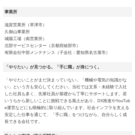
事業所
滋賀営業所（草津市）
久御山事業所
城陽工場（南営業所）
北部サービスセンター（京都府綾部市）
有限会社中部メンテナンス（子会社：愛知県名古屋市）
「やりたい」が見つかる。「手に職」が身につく。
「やりたいことがまだ決まっていない」「機械や電気の知識がな
い」という方も安心してください。当社では文系・未経験で入社
した社員も多く、先輩社員が基礎から丁寧にサポートします。若
いうちから新しいことに挑戦できる風土があり、DX推進やYouTub
e運営などにも積極的に取り組んでいます。社会インフラを支える
安定した仕事を通じて、「手に職」をつけながら、自分らしく成
長できる会社です。