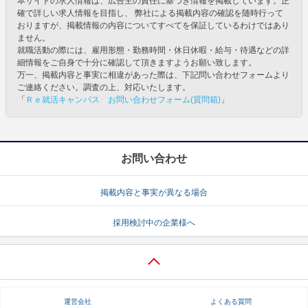
本サイトの求人情報は、広告主の責任に基づき情報を掲載しています。正
確で詳しい求人情報を目指し、 弊社による掲載内容の確認を随時行って
おりますが、掲載情報の内容についてすべてを保証しているわけではあり
ません。
就職活動の際には、雇用形態・勤務時間・休日休暇・給与・待遇などの詳
細情報をご自身で十分に確認して頂きますようお願い致します。
万一、掲載内容と事実に相違があった際は、下記問い合わせフォームより
ご連絡ください。調査の上、対応いたします。
「
Ｒｅ就活キャンパス お問い合わせフォーム(質問箱)
」
お問い合わせ
掲載内容と事実が異なる場合
採用検討中の企業様へ
運営会社
よくある質問