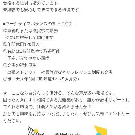
合格する社員も増えています。
未経験でも安心して成長できる環境です。
■ワークライフバランスの向上に注力！
◎京都府または滋賀県で勤務
┗地域に根差して働けます
◎年間休日120日以上
◎有給は1時間単位で取得可能
┗予定が立てやすい環境
◎充実の福利厚生
┗出張ストレッチ・社員旅行などリフレッシュ制度も充実
◎ボーナス年3回（昨年度4.4～5ヵ月分）
★「ここなら自分らしく働ける」そんな声が多い職場です。
困ったときはすぐ相談できる距離感があり、誰かが必ずサポートし
てくれる環境で、社会人生活を始めませんか？
少しでも興味をお持ちいただけましたら、ぜひお気軽にエントリー
ください。