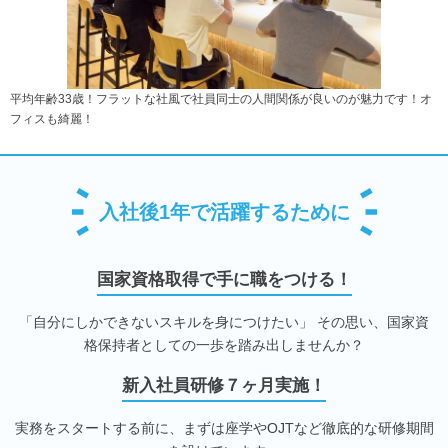
平均年齢33歳！フラットな社風で社員同士の人間関係が良いのが魅力です！オ
フィスも綺麗！
入社後1年で活躍するために
国家資格取得で手に職をつける！
「自分にしかできないスキルを身につけたい」 その思い、国家資
格保持者としての一歩を踏み出しませんか？
新入社員研修７ヶ月実施！
実務をスタートする前に、まずは座学やOJTなど徹底的な研修期間