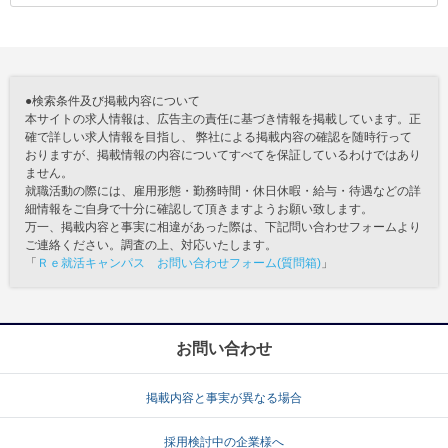
●検索条件及び掲載内容について
本サイトの求人情報は、広告主の責任に基づき情報を掲載しています。正
確で詳しい求人情報を目指し、 弊社による掲載内容の確認を随時行って
おりますが、掲載情報の内容についてすべてを保証しているわけではあり
ません。
就職活動の際には、雇用形態・勤務時間・休日休暇・給与・待遇などの詳
細情報をご自身で十分に確認して頂きますようお願い致します。
万一、掲載内容と事実に相違があった際は、下記問い合わせフォームより
ご連絡ください。調査の上、対応いたします。
「
Ｒｅ就活キャンパス お問い合わせフォーム(質問箱)
」
お問い合わせ
掲載内容と事実が異なる場合
採用検討中の企業様へ