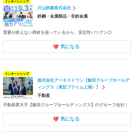
インターンシップ
片山鉄建株式会社
鉄鋼・金属製品・非鉄金属
需要が絶えない商材を扱っているから、安定性バツグン◎
気になる
インターンシップ
株式会社アーネストワン【飯田グループホールデ
ィングス（東証プライム上場）】
不動産
不動産業大手【飯田グループホールディングス】のグループ会社！
気になる