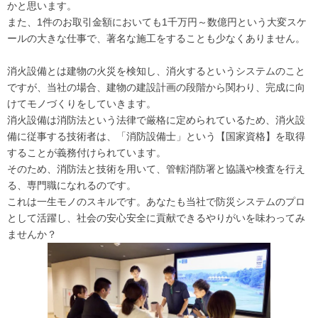
かと思います。
また、1件のお取引金額においても1千万円～数億円という大変スケ
ールの大きな仕事で、著名な施工をすることも少なくありません。
消火設備とは建物の火災を検知し、消火するというシステムのこと
ですが、当社の場合、建物の建設計画の段階から関わり、完成に向
けてモノづくりをしていきます。
消火設備は消防法という法律で厳格に定められているため、消火設
備に従事する技術者は、「消防設備士」という【国家資格】を取得
することが義務付けられています。
そのため、消防法と技術を用いて、管轄消防署と協議や検査を行え
る、専門職になれるのです。
これは一生モノのスキルです。あなたも当社で防災システムのプロ
として活躍し、社会の安心安全に貢献できるやりがいを味わってみ
ませんか？