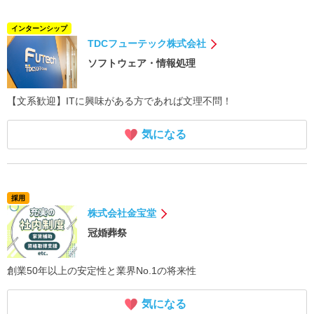
インターンシップ
TDCフューテック株式会社
ソフトウェア・情報処理
【文系歓迎】ITに興味がある方であれば文理不問！
気になる
採用
株式会社金宝堂
冠婚葬祭
創業50年以上の安定性と業界No.1の将来性
気になる