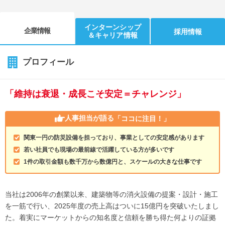
インターンシップ
企業情報
採用情報
＆キャリア情報
プロフィール
「維持は衰退・成長こそ安定＝チャレンジ」
人事担当が語る
「ココに注目！」
関東一円の防災設備を担っており、事業としての安定感があります
若い社員でも現場の最前線で活躍している方が多いです
1件の取引金額も数千万から数億円と、スケールの大きな仕事です
当社は2006年の創業以来、建築物等の消火設備の提案・設計・施工
を一筋で行い、2025年度の売上高はついに15億円を突破いたしまし
た。着実にマーケットからの知名度と信頼を勝ち得た何よりの証拠