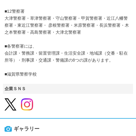
■12警察署
大津警察署・草津警察署・守山警察署・甲賀警察署・近江八幡警
察署・東近江警察署・ 彦根警察署・米原警察署・長浜警察署・木
之本警察署・高島警察署・大津北警察署
■各警察署には、
会計課・警務課・留置管理課・生活安全課・地域課（交番・駐在
所等）・刑事課・交通課・警備課の8つの課があります。
■滋賀県警察学校
企業ＳＮＳ
ギャラリー