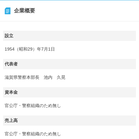
企業概要
設立
1954（昭和29）年7月1日
代表者
滋賀県警察本部長 池内 久晃
資本金
官公庁・警察組織のため無し
売上高
官公庁・警察組織のため無し