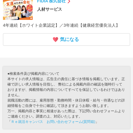
FIDIA 株式会社
人材サービス
4年連続【ホワイト企業認定】／3年連続【健康経営優良法人】
気になる
●検索条件及び掲載内容について
本サイトの求人情報は、広告主の責任に基づき情報を掲載しています。正
確で詳しい求人情報を目指し、 弊社による掲載内容の確認を随時行って
おりますが、掲載情報の内容についてすべてを保証しているわけではあり
ません。
就職活動の際には、雇用形態・勤務時間・休日休暇・給与・待遇などの詳
細情報をご自身で十分に確認して頂きますようお願い致します。
万一、掲載内容と事実に相違があった際は、下記問い合わせフォームより
ご連絡ください。調査の上、対応いたします。
「
Ｒｅ就活キャンパス お問い合わせフォーム(質問箱)
」