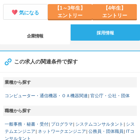
【1～3年生】
【4年生】
気になる
エントリー
エントリー
採用情報
企業情報
この求人の関連条件で探す
業種から探す
コンピューター・通信機器・ＯＡ機器関連
官公庁・公社・団体
職種から探す
一般事務・秘書・受付
プログラマ
システムコンサルタント
シス
テムエンジニア
ネットワークエンジニア
公務員・団体職員
ITコ
ンサルタント