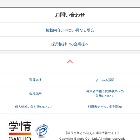
お問い合わせ
掲載内容と事実が異なる場合
採用検討中の企業様へ
運営会社
よくある質問
募集者情報等提供事業への
会員規約
取組について
個人情報の取り扱いについて
利用者データの外部送信
【成長企業と出会える就職情報サイト】
Copyright Gakujo Co., Ltd. All rights reserved.