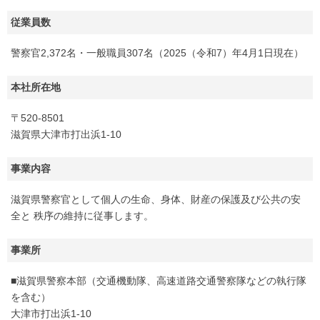
従業員数
警察官2,372名・一般職員307名（2025（令和7）年4月1日現在）
本社所在地
〒520-8501
滋賀県大津市打出浜1-10
事業内容
滋賀県警察官として個人の生命、身体、財産の保護及び公共の安
全と 秩序の維持に従事します。
事業所
■滋賀県警察本部（交通機動隊、高速道路交通警察隊などの執行隊
を含む）
大津市打出浜1-10