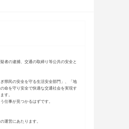
被疑者の逮捕、交通の取締り等公共の安全と
防ぎ県民の安全を守る生活安全部門」、「地
民の命を守り安全で快適な交通社会を実現す
ります。
合う仕事が見つかるはずです。
察の運営にあたります。