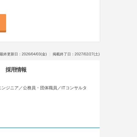
最終更新日：2026/04/03(金)
掲載終了日：2027/02/27(土)
採用情報
ンジニア／公務員・団体職員／ITコンサルタ