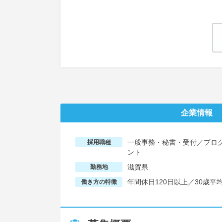
企業情報
一般事務・秘書・受付／プロ
採用職種
ント
滋賀県
勤務地
年間休日120日以上／30歳
働き方の特徴