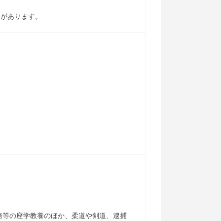
合があります。
務等の座学教養のほか、柔道や剣道、逮捕