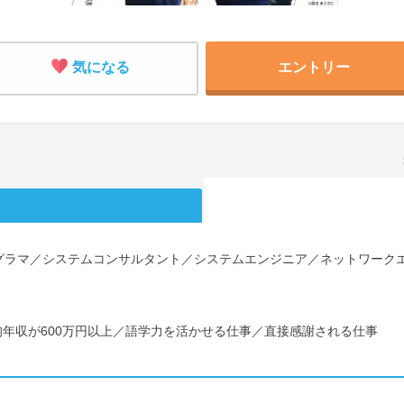
気になる
エントリー
グラマ／システムコンサルタント／システムエンジニア／ネットワークエ
平均年収が600万円以上／語学力を活かせる仕事／直接感謝される仕事