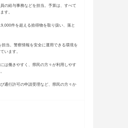
職員の給与事務などを担当。予算は、すべて
れます。
,000件を超える拾得物を取り扱い、落と
を担当。警察情報を安全に運用できる環境を
しています。
官には働きやすく、県民の方々が利用しやす
す。
及び通行許可の申請受理など、県民の方々か