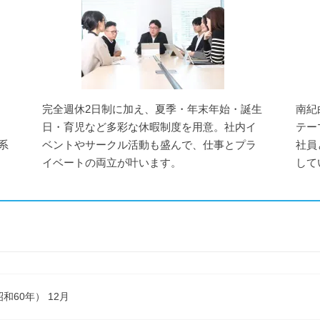
完全週休2日制に加え、夏季・年末年始・誕生
南紀
日・育児など多彩な休暇制度を用意。社内イ
テー
系
ベントやサークル活動も盛んで、仕事とプラ
社員
イベートの両立が叶います。
して
昭和60年） 12月