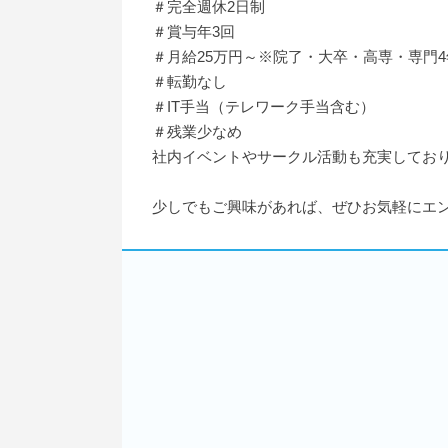
＃完全週休2日制
＃賞与年3回
＃月給25万円～※院了・大卒・高専・専門
＃転勤なし
＃IT手当（テレワーク手当含む）
＃残業少なめ
社内イベントやサークル活動も充実してお
少しでもご興味があれば、ぜひお気軽にエ