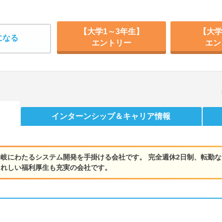
【大学1～3年生】
【大学
になる
エントリー
エン
インターンシップ
＆キャリア情報
岐にわたるシステム開発を手掛ける会社です。 完全週休2日制、転勤な
うれしい福利厚生も充実の会社です。