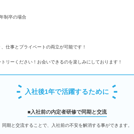
4年制卒の場合
り、仕事とプライベートの両立が可能です！
ントリーください！お会いできるのを楽しみにしております！
入社後1年で活躍するために
■入社前の内定者研修で同期と交流
同期と交流することで、入社前の不安を解消する事ができます。