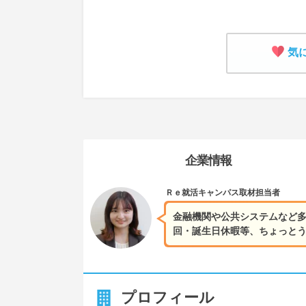
気
企業情報
Ｒｅ就活キャンパス
取材担当者
金融機関や公共システムなど多
回・誕生日休暇等、ちょっと
プロフィール