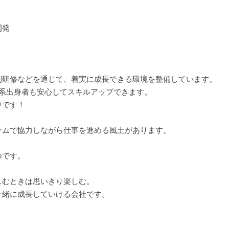
開発
別研修などを通じて、着実に成長できる環境を整備しています。
文系出身者も安心してスキルアップできます。
中です！
ームで協力しながら仕事を進める風土があります。
つです。
しむときは思いきり楽しむ。
一緒に成長していける会社です。