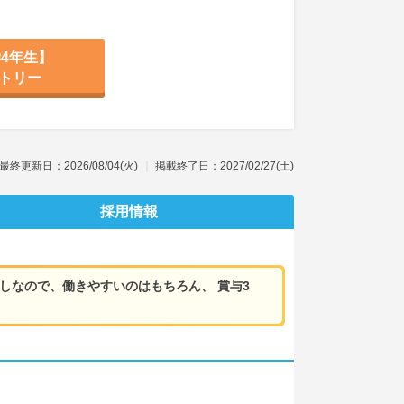
4年生】
トリー
最終更新日：2026/08/04(火)
掲載終了日：2027/02/27(土)
採用情報
しなので、働きやすいのはもちろん、 賞与3