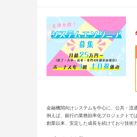
金融機関向けシステムを中心に、公共・流通
例えば、銀行の業務効率化プロジェクトで
創業以来、安定した成長を続けており技術