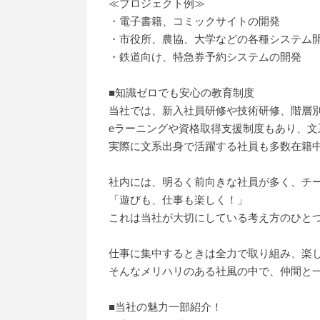
≪プロジェクト例≫
・電子書籍、コミックサイトの開発
・市役所、農協、大学などの各種システム
・鉄道向け、特急券予約システムの開発
■知識ゼロでも安心の教育制度
当社では、新入社員研修や技術研修、階層
eラーニングや資格取得支援制度もあり、
実際に文系出身で活躍する社員も多数在籍
社内には、明るく前向きな社員が多く、チ
「遊びも、仕事も楽しく！」
これは当社が大切にしている考え方のひと
仕事に集中するときは全力で取り組み、楽
そんなメリハリのある社風の中で、仲間と
■当社の魅力一部紹介！