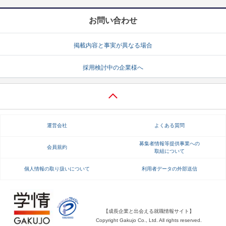
お問い合わせ
掲載内容と事実が異なる場合
採用検討中の企業様へ
運営会社
よくある質問
募集者情報等提供事業への
会員規約
取組について
個人情報の取り扱いについて
利用者データの外部送信
【成長企業と出会える就職情報サイト】
Copyright Gakujo Co., Ltd. All rights reserved.