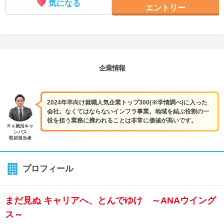
気になる
エントリー
企業情報
2024年卒向け就職人気企業トップ300(※学情調べ)に入った
会社。なくてはならないインフラ事業。地域を結ぶ役割の一
役を担う業務に携われることは非常に価値が高いです。
Ｒｅ就活キャ
ンパス
取材担当者
プロフィール
まだ見ぬ キャリアへ、とんでゆけ ～ANAウイング
ス～