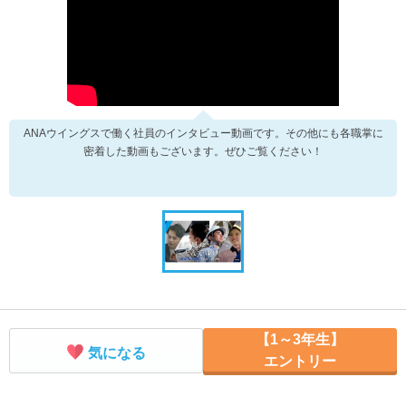
ANAウイングスで働く社員のインタビュー動画です。その他にも各職掌に
密着した動画もございます。ぜひご覧ください！
【1～3年生】
気になる
エントリー