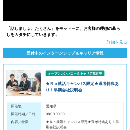
「話しましょ、たくさん」をモットーに、お客様の理想の暮ら
しをカタチにしていきます。
詳細を見る
受付中のインターンシップ＆キャリア情報
オープンカンパニー＆キャリア教育等
★Ｒｅ就活キャンパス限定★選考特典あ
り！早期会社説明会
開催地
愛知県
開催時期／日時
08/19 09:30
内容／特徴
★Ｒｅ就活キャンパス限定★選考特典あり！早
期会社説明会