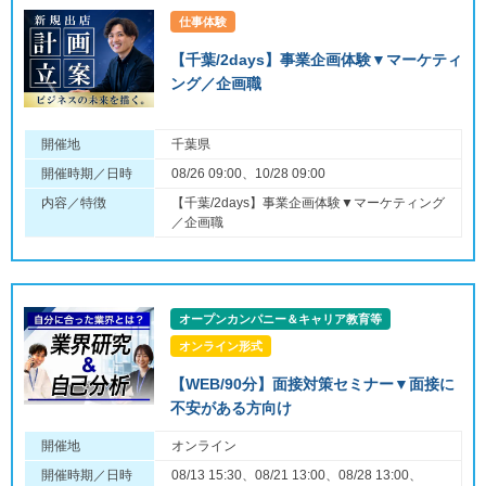
仕事体験
【千葉/2days】事業企画体験▼マーケティ
ング／企画職
開催地
千葉県
開催時期／日時
08/26 09:00、10/28 09:00
内容／特徴
【千葉/2days】事業企画体験▼マーケティング
／企画職
オープンカンパニー＆キャリア教育等
オンライン形式
【WEB/90分】面接対策セミナー▼面接に
不安がある方向け
開催地
オンライン
開催時期／日時
08/13 15:30、08/21 13:00、08/28 13:00、