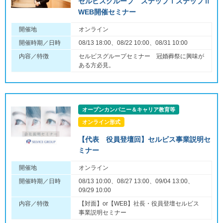
セルビスグループ ステップⅠステップⅡ
WEB開催セミナー
開催地
オンライン
開催時期／日時
08/13 18:00、08/22 10:00、08/31 10:00
内容／特徴
セルビスグループセミナー 冠婚葬祭に興味が
ある方必見。
オープンカンパニー＆キャリア教育等
オンライン形式
【代表 役員登壇回】セルビス事業説明セ
ミナー
開催地
オンライン
開催時期／日時
08/13 10:00、08/27 13:00、09/04 13:00、
09/29 10:00
内容／特徴
【対面】or【WEB】社長・役員登壇セルビス
事業説明セミナー