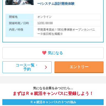
ー/システム設計開発体験
開催地
オンライン
開催時期／日時
12/31 00:00
内容／特徴
早期選考直結！SE仕事体験オープンカンパニ
ー※仮日程を掲載※
気になる
コース一覧・
エントリー
予約
気になる企業をみつけたら…
まずはＲｅ就活キャンパスに登録しよう！
Ｒｅ就活キャンパスの３つの強み