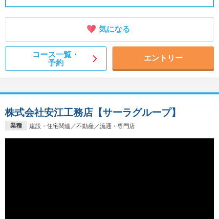
気になる
コース一覧・
エントリー
予約
株式会社安江工務店【サーラグループ】
業種
建設・住宅関連／不動産／流通・専門店