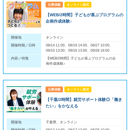
仕事体験
オンライン形式
【WEB/2時間】子どもが喜ぶプログラムの
企画作成体験♪
開催地
オンライン
開催時期／日時
08/14 11:00、08/19 14:00、08/27 10:00、
09/10 13:00、09/16 13:00、09/28 16:00
内容／特徴
【WEB/2時間】子どもが喜ぶプログラムの企
画作成体験♪
仕事体験
オンライン形式
【千葉/2時間】就労サポート体験◎「働き
たい」をかなえる
開催地
千葉県、オンライン