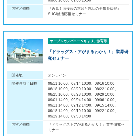
09/06 10:00、09/06 15:00
内容／特徴
『必見！面接官の本音と就活の全貌を伝授』
SUGI就活応援セミナー
オープンカンパニー＆キャリア教育等
『ドラッグストアがまるわかり！』業界研
究セミナー
開催地
オンライン
開催時期／日時
08/11 10:00、08/14 10:00、08/16 10:00、
08/18 10:00、08/20 10:00、08/22 10:00、
08/25 10:00、08/28 10:00、08/29 10:00、
09/01 14:00、09/04 14:00、09/06 10:00、
09/11 14:00、09/12 14:00、09/15 14:00、
09/18 14:00、09/19 10:00、09/22 10:00、
09/29 14:00、09/30 14:00
内容／特徴
『ドラッグストアがまるわかり！』業界研究セ
ミナー