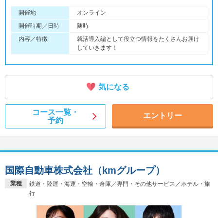
開催地
オンライン
開催時期／日時
随時
内容／特徴
就活導入編として役立つ情報をたくさんお届け
していきます！
気になる
コース一覧・
エントリー
予約
国際自動車株式会社（kmグループ）
業種
鉄道・陸運・海運・空輸・倉庫／専門・その他サービス／ホテル・旅
行