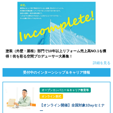
塗装（外壁・屋根）部門で10年以上リフォーム売上高NO.1を獲
得！街を彩る空間プロデューサー大募集！
詳細を見る
受付中のインターンシップ＆キャリア情報
オープンカンパニー＆キャリア教育等
オンライン形式
【オンライン開催】全国対象1Dayセミナ
ー