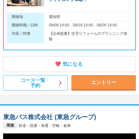
開催地
愛知県
開催時期／日時
08/08 14:00、08/18 14:00、08/26 14:00
内容／特徴
【企画提案】住宅リフォームのプランニング体
験
気になる
コース一覧・
エントリー
予約
東急バス株式会社 (東急グループ)
業種
鉄道・陸運・海運・空輸・倉庫