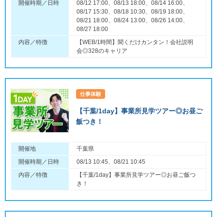
開催時期／日時
08/12 17:00、08/13 18:00、08/14 16:00、
08/17 15:30、08/18 10:30、08/19 18:00、
08/21 18:00、08/24 13:00、08/26 14:00、
08/27 18:00
内容／特徴
【WEB/1時間】聞くだけカンタン！会社説明
会◎328のキャリア
仕事体験
【千葉/1day】事業所見学ツアー◎お昼ご
飯つき！
開催地
千葉県
開催時期／日時
08/13 10:45、08/21 10:45
内容／特徴
【千葉/1day】事業所見学ツアー◎お昼ご飯つ
き！