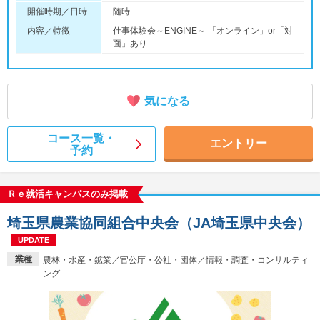
開催時期／日時
随時
内容／特徴
仕事体験会～ENGINE～ 「オンライン」or「対
面」あり
気になる
コース一覧・
エントリー
予約
Ｒｅ就活キャンパスのみ掲載
埼玉県農業協同組合中央会（JA埼玉県中央会）
UPDATE
業種
農林・水産・鉱業／官公庁・公社・団体／情報・調査・コンサルティ
ング