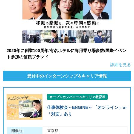
2020年に創業100周年/有名ホテルに専用乗り場多数/国際イベン
ト参加の信頼ブランド
詳細を見る
受付中のインターンシップ＆キャリア情報
オープンカンパニー＆キャリア教育等
仕事体験会～ENGINE～ 「オンライン」or
「対面」あり
開催地
東京都