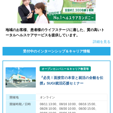
地域のお客様、患者様のライフステージに適した、質の高いト
ータルヘルスケアサービスを提供しています。
詳細を見る
受付中のインターンシップ＆キャリア情報
オープンカンパニー＆キャリア教育等
『必見！面接官の本音と就活の全貌を伝
授』SUGI就活応援セミナー
開催地
オンライン
開催時期／日時
08/11 13:00、08/16 10:00、08/16 15:00、
08/26 10:00、08/30 10:00、08/30 15:00、