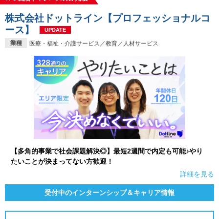
株式会社ドットライン【プロフェッショナルコ
ース】
UPDATE
業種
医療・福祉・介護サービス／教育／人材サービス
【多角的事業で社会課題解決◎】最短2週間で内定も可能♪やり
たいことが決まってない方歓迎！
詳細を見る
受付中のインターンシップ＆キャリア情報