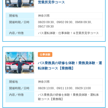
営業所見学コース
開催地
神奈川県
開催時期／日時
08/20 09:30、09/02 09:30、09/08 09:30、
09/17 09:30
内容／特徴
バス運転体験・仕事体験！＆営業所見学コース
仕事体験
バス乗務員の研修を体験！乗務員体験・運
転体験コース【乗務職】
開催地
神奈川県
開催時期／日時
08/28 13:00、09/11 13:00、09/29 13:00
内容／特徴
バス乗務員の研修を体験！乗務員体験・運転体
験コース【乗務職】