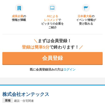
成長企業
の
AIによる
日本最大級
の
情報が満載
レコメンド
で
イベント
情報が
ピッタリの企業を
受け取れる
ご紹介
＼
まずは会員登録！
登録は簡単5分
で終わります！
／
会員登録
既に会員登録済みの方は
ログイン
株式会社オンテックス
業種
建設・住宅関連