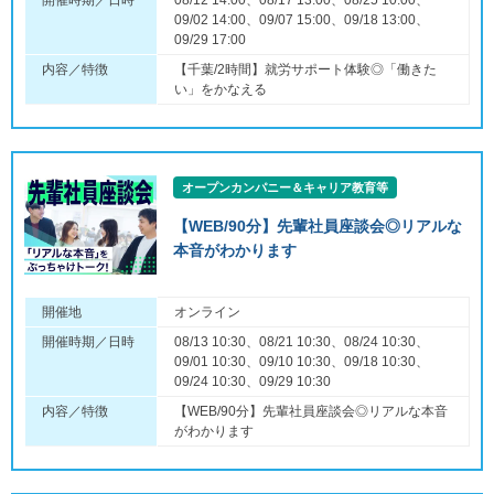
開催時期／日時
08/12 14:00、08/17 13:00、08/25 10:00、
09/02 14:00、09/07 15:00、09/18 13:00、
09/29 17:00
内容／特徴
【千葉/2時間】就労サポート体験◎「働きた
い」をかなえる
オープンカンパニー＆キャリア教育等
【WEB/90分】先輩社員座談会◎リアルな
本音がわかります
開催地
オンライン
開催時期／日時
08/13 10:30、08/21 10:30、08/24 10:30、
09/01 10:30、09/10 10:30、09/18 10:30、
09/24 10:30、09/29 10:30
内容／特徴
【WEB/90分】先輩社員座談会◎リアルな本音
がわかります