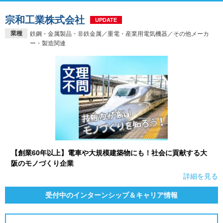
宗和工業株式会社
UPDATE
業種
鉄鋼・金属製品・非鉄金属／重電・産業用電気機器／その他メーカ
ー・製造関連
【創業60年以上】電車や大規模建築物にも！社会に貢献する大
阪のモノづくり企業
詳細を見る
受付中のインターンシップ＆キャリア情報