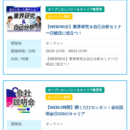
オープンカンパニー＆キャリア教育等
オンライン形式
【WEB/90分】業界研究＆自己分析セミナ
ー◎就活に役立つ！
開催地
オンライン
開催時期／日時
08/20 10:00、08/24 15:00
内容／特徴
【WEB/90分】業界研究＆自己分析セミナー◎
就活に役立つ！
オープンカンパニー＆キャリア教育等
オンライン形式
【WEB/1時間】聞くだけカンタン！会社説
明会◎328のキャリア
開催地
オンライン