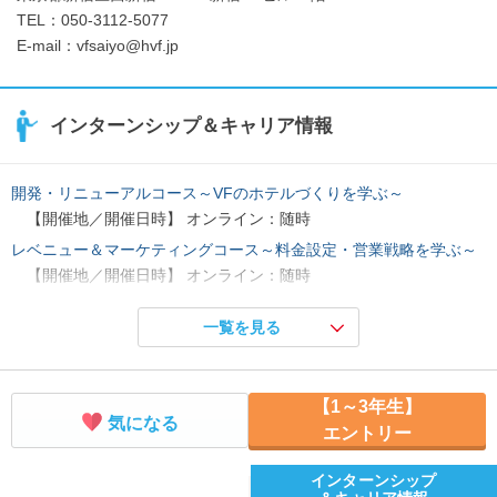
TEL：050-3112-5077
E-mail：vfsaiyo@hvf.jp
インターンシップ＆キャリア情報
開発・リニューアルコース～VFのホテルづくりを学ぶ～
【開催地／開催日時】 オンライン：随時
レベニュー＆マーケティングコース～料金設定・営業戦略を学ぶ～
【開催地／開催日時】 オンライン：随時
接遇シミュレーションで、人間力アップ！
一覧を見る
【開催地／開催日時】 オンライン：随時
【業界研究WEBセミナー】ホテル業界の今とこれからを学ぶ！
【開催地／開催日時】 オンライン：随時
【1～3年生】
気になる
エントリー
インターンシップ