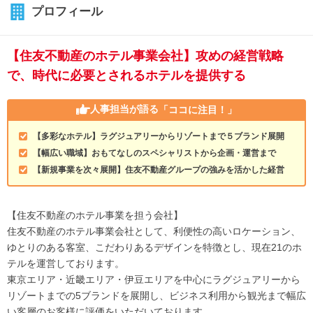
プロフィール
【住友不動産のホテル事業会社】攻めの経営戦略
で、時代に必要とされるホテルを提供する
人事担当が語る
「ココに注目！」
【多彩なホテル】ラグジュアリーからリゾートまで５ブランド展開
【幅広い職域】おもてなしのスペシャリストから企画・運営まで
【新規事業を次々展開】住友不動産グループの強みを活かした経営
【住友不動産のホテル事業を担う会社】
住友不動産のホテル事業会社として、利便性の高いロケーション、
ゆとりのある客室、こだわりあるデザインを特徴とし、現在21のホ
テルを運営しております。
東京エリア・近畿エリア・伊豆エリアを中心にラグジュアリーから
リゾートまでの5ブランドを展開し、ビジネス利用から観光まで幅広
い客層のお客様に評価をいただいております。