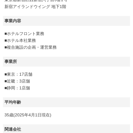
新宿アイランドウイング 地下1階
事業内容
■ホテルフロント業務
■ホテル本社業務
■複合施設の企画・運営業務
事業所
■東京：17店舗
■近畿：3店舗
■静岡：1店舗
平均年齢
35歳(2025年4月1日現在)
関連会社