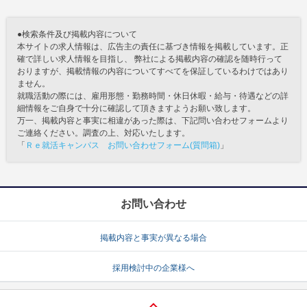
●検索条件及び掲載内容について
本サイトの求人情報は、広告主の責任に基づき情報を掲載しています。正
確で詳しい求人情報を目指し、 弊社による掲載内容の確認を随時行って
おりますが、掲載情報の内容についてすべてを保証しているわけではあり
ません。
就職活動の際には、雇用形態・勤務時間・休日休暇・給与・待遇などの詳
細情報をご自身で十分に確認して頂きますようお願い致します。
万一、掲載内容と事実に相違があった際は、下記問い合わせフォームより
ご連絡ください。調査の上、対応いたします。
「
Ｒｅ就活キャンパス お問い合わせフォーム(質問箱)
」
お問い合わせ
掲載内容と事実が異なる場合
採用検討中の企業様へ