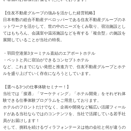
【住友不動産グループの強みを活かした経営戦略】
日本有数の総合不動産デベロッパーである住友不動産グループのネ
ットワークを活かして、世の中のニーズをくみ取り、宿泊施設とし
てはもちろん、会議室や温浴施設などを有する「複合型」の施設を
展開していることが当社の特長。
・羽田空港第3ターミナル直結のエアポートホテル
・ペットと共に宿泊ができるコンセプトホテル
など、これまでにない発想と推進力で、住友不動産グループとホテ
ルを盛り上げていく存在になろうとしています。
【選べる3つの仕事体験セミナー！】
当社では「接遇」「マーケティング」「ホテル開発」をそれぞれ体
験できる仕事体験プログラムをご用意しております。
ホテルのフロントだけでなく、企画や開発など幅広い活躍フィール
ドがある当社ならではのコンテンツを、当社で活躍している若手社
員がお届けします！
そして、挑戦を続けるヴィラフォンテーヌは他の会社と何が違うの