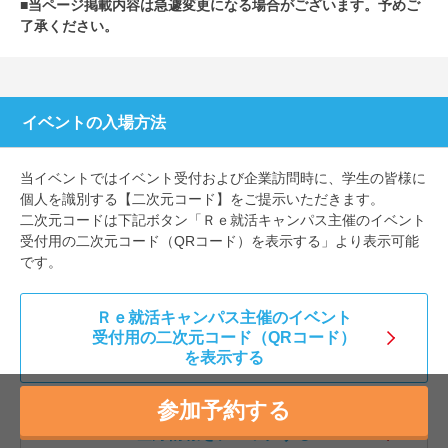
■当ページ掲載内容は急遽変更になる場合がございます。予めご
了承ください。
イベントの入場方法
当イベントではイベント受付および企業訪問時に、学生の皆様に
個人を識別する【二次元コード】をご提示いただきます。
二次元コードは下記ボタン「Ｒｅ就活キャンパス主催のイベント
受付用の二次元コード（QRコード）を表示する」より表示可能
です。
Ｒｅ就活キャンパス主催のイベント
受付用の二次元コード（QRコード）
を表示する
参加予約する
登録情報をチェックする