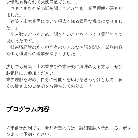
プ情報も得られて大変満足でした。」
「さまざまな企業の話を聞くことができ、業界理解が深まり
ました。」
「建築・土木業界について幅広く知る貴重な機会になりまし
た。」
「少人数制だったため、聞きたいことをじっくり質問できて
良かったです。」
「技術職経験のある担当者のリアルなお話を聞き、業務内容
や働く環境への理解が深まりました。」
少しでも建築・土木業界や企業研究に興味のある方は、ぜひ
お気軽にご参加ください。
業界理解を深め、自分の可能性を広げるきっかけとして、多
くの皆さまのご参加をお待ちしております！
プログラム内容
※事前予約制です。参加希望の方は「詳細確認＆予約する」ボタ
ンよりご予約ください。