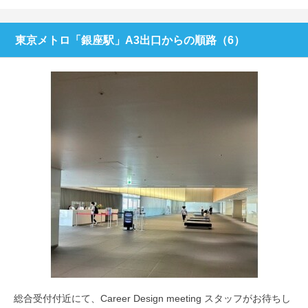
東京メトロ「銀座駅」A3出口からの順路（6）
総合受付付近にて、Career Design meeting スタッフがお待ちし