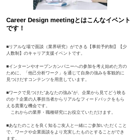
Career Design meetingとはこんなイベント
です！
■リアルな場で面談（業界研究）ができる【事前予約制】【少
人数制】のキャリア支援イベントです。
■インターンやオープンカンパニーへの参加を考え始めた方の
ために、「他己分析ワーク」を通じて自身の強みを客観的に
見つけだすコンテンツを用意しています。
■ワークで見つけた“あなたの強み”が、企業から見てどう映る
のか？企業の人事担当者からリアルなフィードバックをもら
える貴重な機会です。
これからの業界・職種研究にお役立ていただけます。
■あなたのことを良く知るご友人と一緒にご参加いただくこと
で、ワークや企業面談をより充実したものとすることができ
ます。