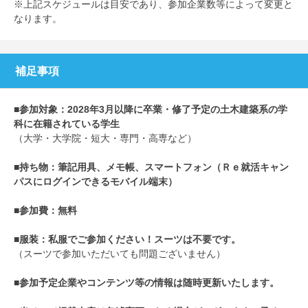
※上記スケジュールは目安であり、参加企業数等によって変更と
なります。
補足事項
■参加対象：2028
年3月以降に卒業・修了予定の土木建築系の学
科に在籍されている学生
（大学・大学院・短大・専門・高専など）
■持ち物：筆記用具、メモ帳、スマートフォン（Ｒｅ就活キャン
パスにログインできるモバイル端末）
■参加費：無料
■服装：私服でご参加ください！スーツは不要です。
（スーツで参加いただいても問題ございません）
■参加予定企業やコンテンツ等の情報は随時更新いたします。