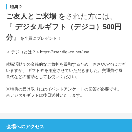
特典２
ご友人とご来場
をされた方には、
『
デジタルギフト（デジコ）500円
分
』
を全員にプレゼント！
＜ デジコとは？＞https://user.digi-co.net/use
就職活動での金銭的なご負担を緩和するため、ささやかではござ
いますが、 ギフト券を用意させていただきました。交通費や昼
食代などの補助としてお使いください。
※特典の受け取りにはイベントアンケートの回答が必要です。
※デジタルギフトは後日送付いたします。
会場へのアクセス