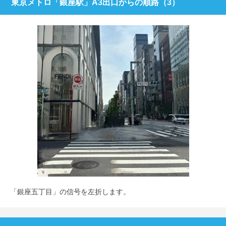
東京メトロ「銀座駅」A3出口からの順路（3）
「銀座五丁目」の信号を左折します。