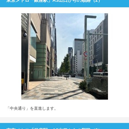
東京メトロ「銀座駅」A3出口からの順路（2）
「中央通り」を直進します。