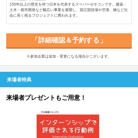
150年以上の歴史を持つ日本を代表するスーパーゼネコンです。建築・
土木・都市開発など幅広い事業を展開し、国立競技場や空港、橋など社
会に長く残るプロジェクトに携われます。
「詳細確認＆予約する」
※参加企業は追加・変更になる場合がございます。
来場者特典
来場者プレゼントもご用意！