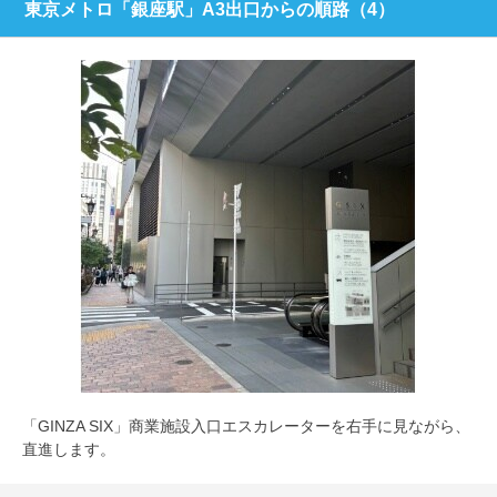
東京メトロ「銀座駅」A3出口からの順路（4）
「GINZA SIX」商業施設入口エスカレーターを右手に見ながら、
直進します。