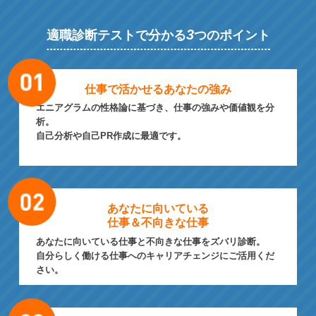
3
適職診断テストで分かる
つのポイント
仕事で活かせる
あなたの強み
エニアグラムの性格論に基づき、仕事の強みや価値観を分
析。
自己分析や自己PR作成に最適です。
あなたに向いている
仕事＆不向きな仕事
あなたに向いている仕事と不向きな仕事をズバリ診断。
自分らしく働ける仕事へのキャリアチェンジにご活用くだ
さい。