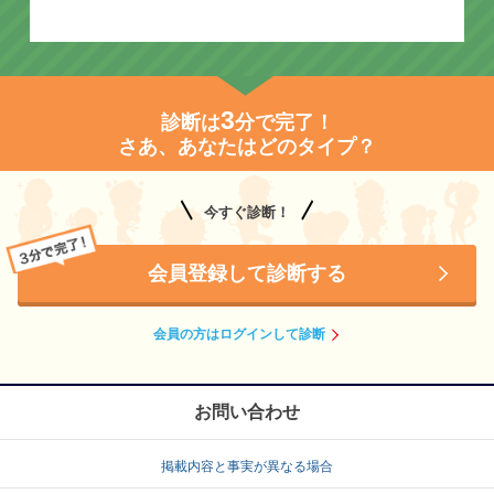
3
診断は
分で完了！
さあ、あなたはどのタイプ？
今すぐ診断！
会員登録して診断する
会員の方はログインして診断
お問い合わせ
掲載内容と事実が異なる場合