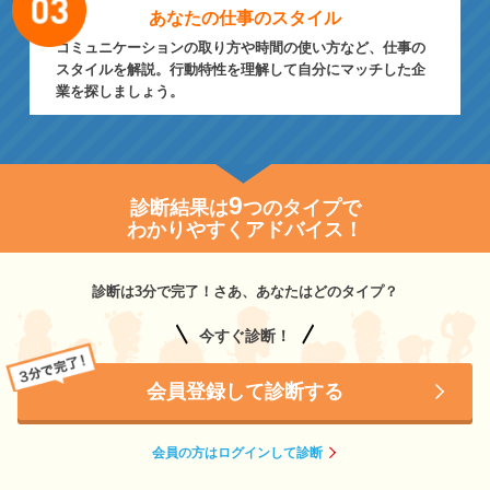
あなたの仕事の
スタイル
コミュニケーションの取り方や時間の使い方など、仕事の
スタイルを解説。行動特性を理解して自分にマッチした企
業を探しましょう。
9
診断結果は
つのタイプで
わかりやすくアドバイス！
診断は3分で完了！さあ、あなたはどのタイプ？
今すぐ診断！
会員登録して診断する
会員の方はログインして診断