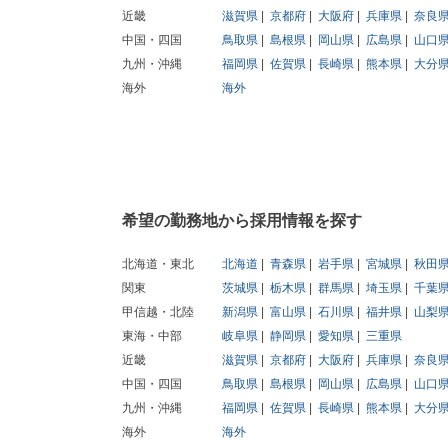
近畿
滋賀県
京都府
大阪府
兵庫県
奈良
中国・四国
鳥取県
島根県
岡山県
広島県
山口
九州・沖縄
福岡県
佐賀県
長崎県
熊本県
大分
海外
海外
希望の勤務地から採用情報を探す
北海道・東北
北海道
青森県
岩手県
宮城県
秋田
関東
茨城県
栃木県
群馬県
埼玉県
千葉
甲信越・北陸
新潟県
富山県
石川県
福井県
山梨
東海・中部
岐阜県
静岡県
愛知県
三重県
近畿
滋賀県
京都府
大阪府
兵庫県
奈良
中国・四国
鳥取県
島根県
岡山県
広島県
山口
九州・沖縄
福岡県
佐賀県
長崎県
熊本県
大分
海外
海外