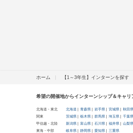
ホーム
【1～3年生】インターンを探す
希望の開催地からインターンシップ＆キャリ
北海道・東北
北海道
青森県
岩手県
宮城県
秋田
関東
茨城県
栃木県
群馬県
埼玉県
千葉
甲信越・北陸
新潟県
富山県
石川県
福井県
山梨
東海・中部
岐阜県
静岡県
愛知県
三重県