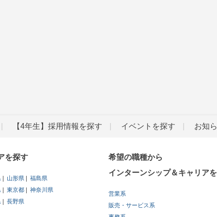
【4年生】採用情報を探す
イベントを探す
お知
アを探す
希望の職種から
インターンシップ＆キャリアを
県
山形県
福島県
県
東京都
神奈川県
営業系
県
長野県
販売・サービス系