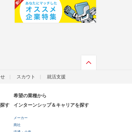
らせ
スカウト
就活支援
希望の業種から
探す
インターンシップ＆キャリアを探す
メーカー
商社