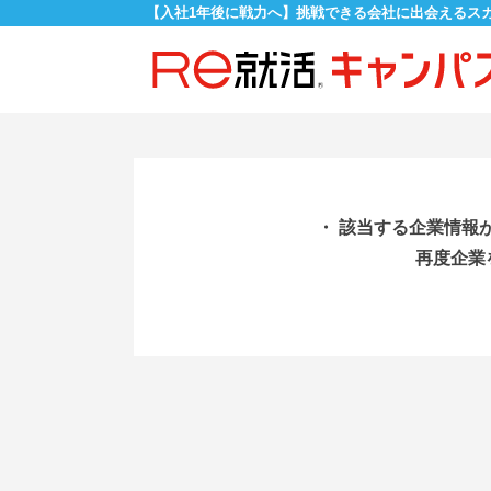
【入社1年後に戦力へ】挑戦できる会社に出会えるス
・ 該当する企業情報
再度企業