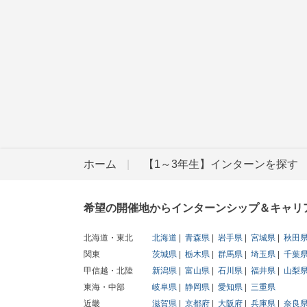
ホーム
【1～3年生】インターンを探す
希望の開催地からインターンシップ＆キャリ
北海道・東北
北海道
青森県
岩手県
宮城県
秋田
関東
茨城県
栃木県
群馬県
埼玉県
千葉
甲信越・北陸
新潟県
富山県
石川県
福井県
山梨
東海・中部
岐阜県
静岡県
愛知県
三重県
近畿
滋賀県
京都府
大阪府
兵庫県
奈良