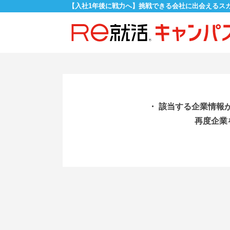
【入社1年後に戦力へ】挑戦できる会社に出会えるス
・ 該当する企業情報
再度企業