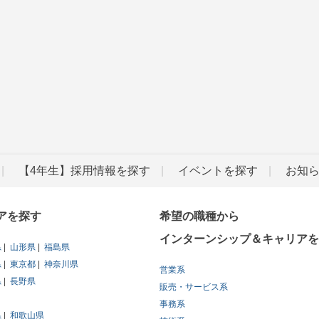
【4年生】採用情報を探す
イベントを探す
お知
アを探す
希望の職種から
インターンシップ＆キャリアを
県
山形県
福島県
県
東京都
神奈川県
営業系
県
長野県
販売・サービス系
事務系
県
和歌山県