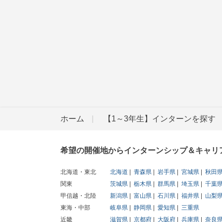
ホーム
【1～3年生】インターンを探す
希望の開催地からインターンシップ＆キャリ
北海道・東北
北海道
青森県
岩手県
宮城県
秋田
関東
茨城県
栃木県
群馬県
埼玉県
千葉
甲信越・北陸
新潟県
富山県
石川県
福井県
山梨
東海・中部
岐阜県
静岡県
愛知県
三重県
近畿
滋賀県
京都府
大阪府
兵庫県
奈良