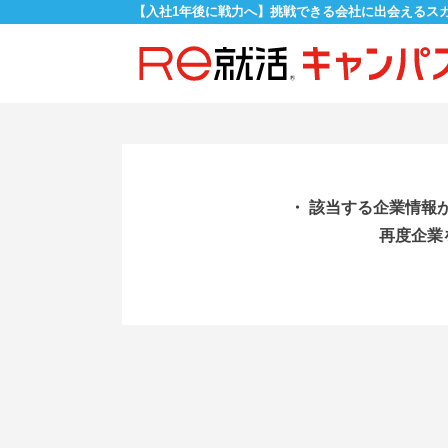
【入社1年後に戦力へ】挑戦できる会社に出会えるス
・ 該当する企業情報
再度企業