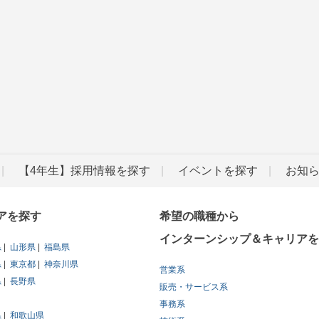
【4年生】採用情報を探す
イベントを探す
お知
アを探す
希望の職種から
インターンシップ＆キャリアを
県
山形県
福島県
県
東京都
神奈川県
営業系
県
長野県
販売・サービス系
事務系
県
和歌山県