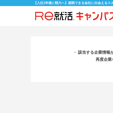
【入社1年後に戦力へ】挑戦できる会社に出会えるス
・ 該当する企業情報
再度企業