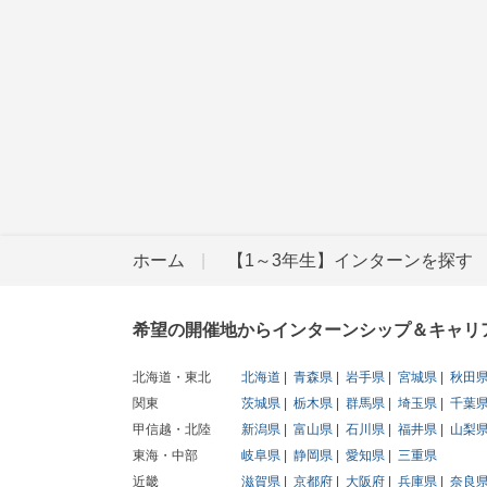
ホーム
【1～3年生】インターンを探す
希望の開催地からインターンシップ＆キャリ
北海道・東北
北海道
青森県
岩手県
宮城県
秋田
関東
茨城県
栃木県
群馬県
埼玉県
千葉
甲信越・北陸
新潟県
富山県
石川県
福井県
山梨
東海・中部
岐阜県
静岡県
愛知県
三重県
近畿
滋賀県
京都府
大阪府
兵庫県
奈良