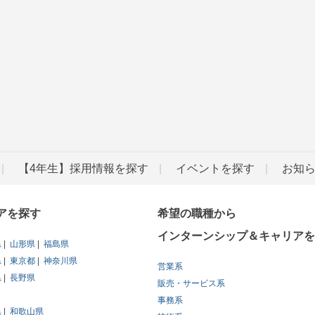
【4年生】採用情報を探す
イベントを探す
お知
アを探す
希望の職種から
インターンシップ＆キャリアを
県
山形県
福島県
県
東京都
神奈川県
営業系
県
長野県
販売・サービス系
事務系
県
和歌山県