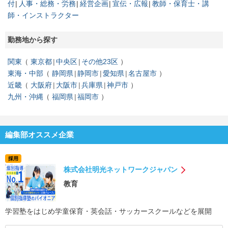
付
人事・総務・労務
経営企画
宣伝・広報
教師・保育士・講
師・インストラクター
勤務地から探す
関東
東京都
中央区
その他23区
東海・中部
静岡県
静岡市
愛知県
名古屋市
近畿
大阪府
大阪市
兵庫県
神戸市
九州・沖縄
福岡県
福岡市
編集部オススメ企業
採用
株式会社明光ネットワークジャパン
教育
学習塾をはじめ学童保育・英会話・サッカースクールなどを展開