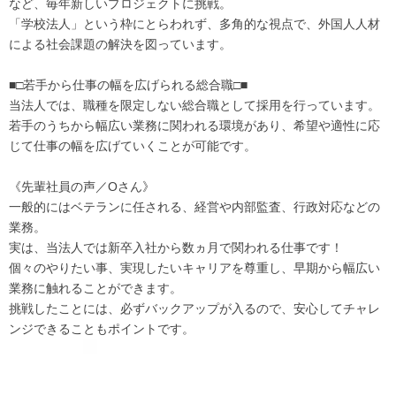
など、毎年新しいプロジェクトに挑戦。
「学校法人」という枠にとらわれず、多角的な視点で、外国人人材
による社会課題の解決を図っています。
■□若手から仕事の幅を広げられる総合職□■
当法人では、職種を限定しない総合職として採用を行っています。
若手のうちから幅広い業務に関われる環境があり、希望や適性に応
じて仕事の幅を広げていくことが可能です。
《先輩社員の声／Oさん》
一般的にはベテランに任される、経営や内部監査、行政対応などの
業務。
実は、当法人では新卒入社から数ヵ月で関われる仕事です！
個々のやりたい事、実現したいキャリアを尊重し、早期から幅広い
業務に触れることができます。
挑戦したことには、必ずバックアップが入るので、安心してチャレ
ンジできることもポイントです。