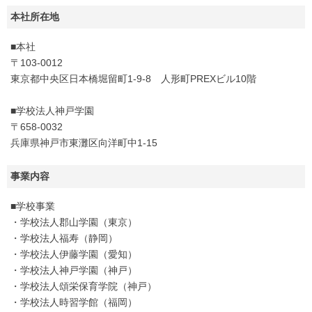
本社所在地
■本社
〒103-0012
東京都中央区日本橋堀留町1-9-8 人形町PREXビル10階
■学校法人神戸学園
〒658-0032
兵庫県神戸市東灘区向洋町中1-15
事業内容
■学校事業
・学校法人郡山学園（東京）
・学校法人福寿（静岡）
・学校法人伊藤学園（愛知）
・学校法人神戸学園（神戸）
・学校法人頌栄保育学院（神戸）
・学校法人時習学館（福岡）