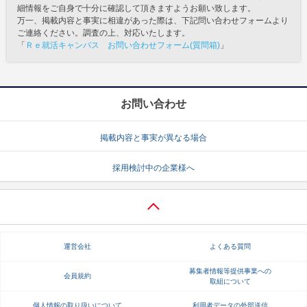
細情報をご自身で十分に確認して頂きますようお願い致します。
万一、掲載内容と事実に相違があった際は、下記問い合わせフォームより
ご連絡ください。調査の上、対応いたします。
「
Ｒｅ就活キャンパス お問い合わせフォーム(質問箱)
」
お問い合わせ
掲載内容と事実が異なる場合
採用検討中の企業様へ
運営会社
よくある質問
募集者情報等提供事業への
会員規約
取組について
個人情報の取り扱いについて
利用者データの外部送信