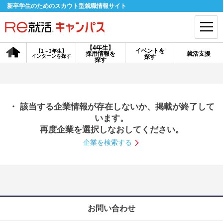
新卒学生のためのスカウト型就職情報サイト
【4年生】
イベントを
【1～3年生】
採用情報を
就活支援
インターンを探す
探す
会員登録
ログイン
探す
会員ID・パスワードを忘れた方はこちら
・ 該当する企業情報が存在しないか、掲載が終了して
探す
います。
再度企業を選択しなおしてください。
企業を検索する
【4年生】
【4年生】
【1～3年生】
採用情報を探す
説明会を探す
インターンを探す
イベントを探す
スカウト
お知らせ
お問い合わせ
就活ノウハウ・サポート