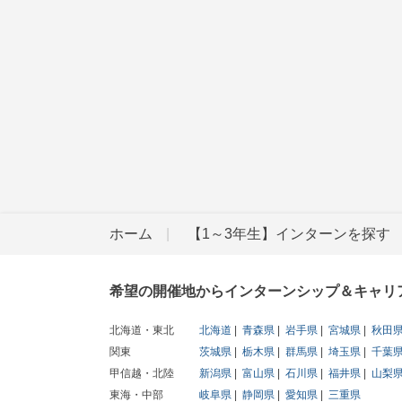
ホーム
【1～3年生】インターンを探す
希望の開催地からインターンシップ＆キャリ
北海道・東北
北海道
青森県
岩手県
宮城県
秋田
関東
茨城県
栃木県
群馬県
埼玉県
千葉
甲信越・北陸
新潟県
富山県
石川県
福井県
山梨
東海・中部
岐阜県
静岡県
愛知県
三重県