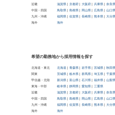
近畿
滋賀県
京都府
大阪府
兵庫県
奈良
中国・四国
鳥取県
島根県
岡山県
広島県
山口
九州・沖縄
福岡県
佐賀県
長崎県
熊本県
大分
海外
海外
希望の勤務地から採用情報を探す
北海道・東北
北海道
青森県
岩手県
宮城県
秋田
関東
茨城県
栃木県
群馬県
埼玉県
千葉
甲信越・北陸
新潟県
富山県
石川県
福井県
山梨
東海・中部
岐阜県
静岡県
愛知県
三重県
近畿
滋賀県
京都府
大阪府
兵庫県
奈良
中国・四国
鳥取県
島根県
岡山県
広島県
山口
九州・沖縄
福岡県
佐賀県
長崎県
熊本県
大分
海外
海外