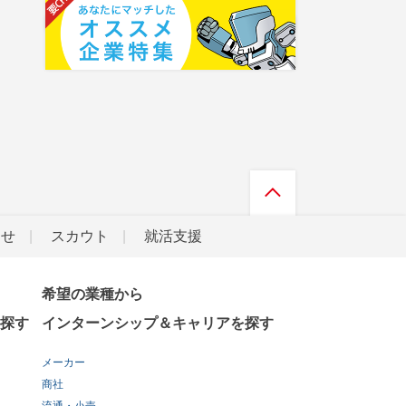
らせ
スカウト
就活支援
希望の業種から
探す
インターンシップ＆キャリアを探す
メーカー
商社