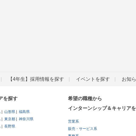
【4年生】採用情報を探す
イベントを探す
お知
アを探す
希望の職種から
インターンシップ＆キャリアを
県
山形県
福島県
県
東京都
神奈川県
営業系
県
長野県
販売・サービス系