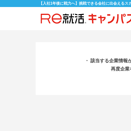
【入社1年後に戦力へ】挑戦できる会社に出会えるス
・ 該当する企業情報
再度企業