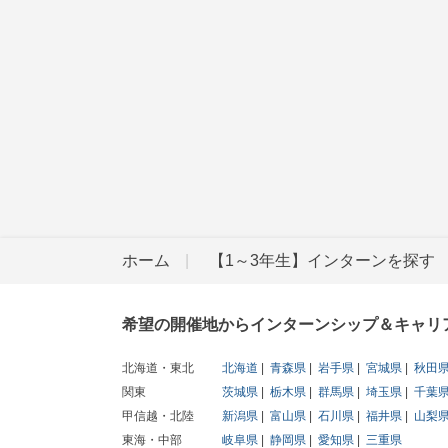
ホーム
【1～3年生】インターンを探す
希望の開催地からインターンシップ＆キャリ
北海道・東北
北海道
青森県
岩手県
宮城県
秋田
関東
茨城県
栃木県
群馬県
埼玉県
千葉
甲信越・北陸
新潟県
富山県
石川県
福井県
山梨
東海・中部
岐阜県
静岡県
愛知県
三重県