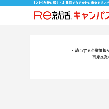
【入社1年後に戦力へ】挑戦できる会社に出会えるス
・ 該当する企業情報
再度企業