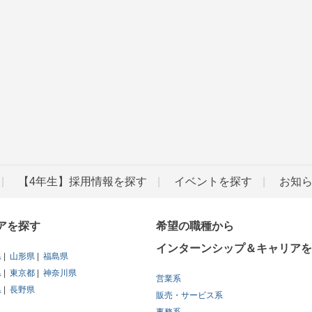
【4年生】採用情報を探す
イベントを探す
お知
アを探す
希望の職種から
インターンシップ＆キャリアを
県
山形県
福島県
県
東京都
神奈川県
営業系
県
長野県
販売・サービス系