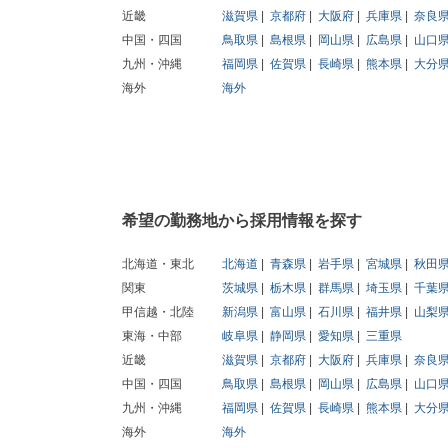
近畿
滋賀県
京都府
大阪府
兵庫県
奈良
中国・四国
鳥取県
島根県
岡山県
広島県
山口
九州・沖縄
福岡県
佐賀県
長崎県
熊本県
大分
海外
海外
希望の勤務地から採用情報を探す
北海道・東北
北海道
青森県
岩手県
宮城県
秋田
関東
茨城県
栃木県
群馬県
埼玉県
千葉
甲信越・北陸
新潟県
富山県
石川県
福井県
山梨
東海・中部
岐阜県
静岡県
愛知県
三重県
近畿
滋賀県
京都府
大阪府
兵庫県
奈良
中国・四国
鳥取県
島根県
岡山県
広島県
山口
九州・沖縄
福岡県
佐賀県
長崎県
熊本県
大分
海外
海外