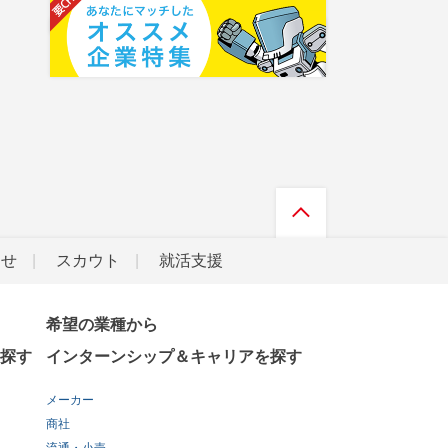
らせ
スカウト
就活支援
希望の業種から
探す
インターンシップ＆キャリアを探す
メーカー
商社