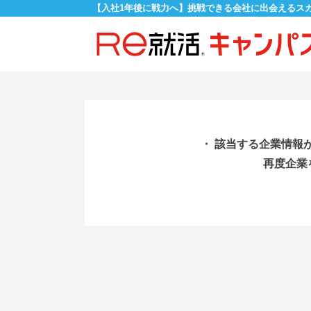
【入社1年後に戦力へ】挑戦できる会社に出会えるス
・ 該当する企業情報
再度企業