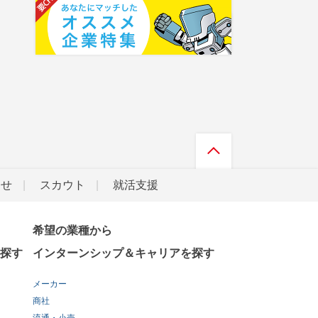
らせ
スカウト
就活支援
希望の業種から
探す
インターンシップ＆キャリアを探す
メーカー
商社