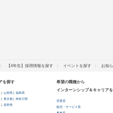
【4年生】採用情報を探す
イベントを探す
お知
アを探す
希望の職種から
インターンシップ＆キャリアを
県
山形県
福島県
県
東京都
神奈川県
営業系
県
長野県
販売・サービス系