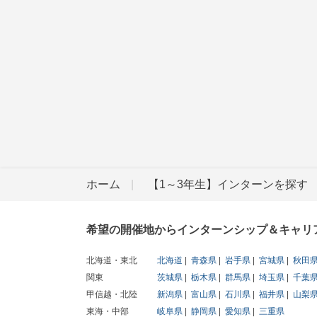
ホーム
【1～3年生】インターンを探す
希望の開催地からインターンシップ＆キャリ
北海道・東北
北海道
青森県
岩手県
宮城県
秋田
関東
茨城県
栃木県
群馬県
埼玉県
千葉
甲信越・北陸
新潟県
富山県
石川県
福井県
山梨
東海・中部
岐阜県
静岡県
愛知県
三重県