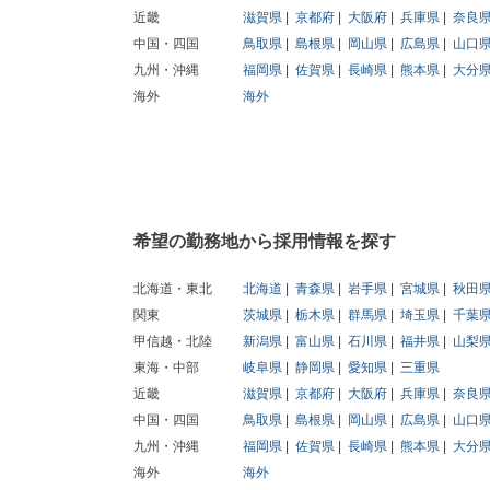
近畿
滋賀県
京都府
大阪府
兵庫県
奈良
中国・四国
鳥取県
島根県
岡山県
広島県
山口
九州・沖縄
福岡県
佐賀県
長崎県
熊本県
大分
海外
海外
希望の勤務地から採用情報を探す
北海道・東北
北海道
青森県
岩手県
宮城県
秋田
関東
茨城県
栃木県
群馬県
埼玉県
千葉
甲信越・北陸
新潟県
富山県
石川県
福井県
山梨
東海・中部
岐阜県
静岡県
愛知県
三重県
近畿
滋賀県
京都府
大阪府
兵庫県
奈良
中国・四国
鳥取県
島根県
岡山県
広島県
山口
九州・沖縄
福岡県
佐賀県
長崎県
熊本県
大分
海外
海外