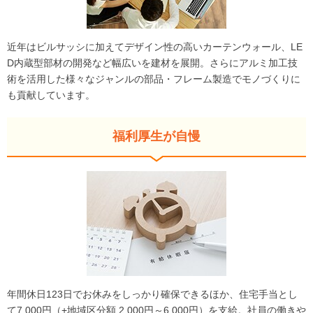
近年はビルサッシに加えてデザイン性の高いカーテンウォール、LE
D内蔵型部材の開発など幅広いを建材を展開。さらにアルミ加工技
術を活用した様々なジャンルの部品・フレーム製造でモノづくりに
も貢献しています。
福利厚生が自慢
年間休日123日でお休みをしっかり確保できるほか、住宅手当とし
て7,000円（+地域区分額 2,000円～6,000円）を支給。社員の働きや