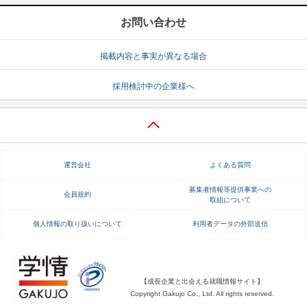
お問い合わせ
掲載内容と事実が異なる場合
採用検討中の企業様へ
運営会社
よくある質問
募集者情報等提供事業への
会員規約
取組について
個人情報の取り扱いについて
利用者データの外部送信
【成長企業と出会える就職情報サイト】
Copyright Gakujo Co., Ltd. All rights reserved.