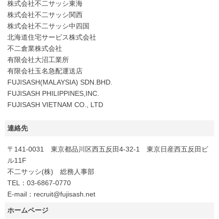
株式会社不二サッシ東海
株式会社不二サッシ関西
株式会社不二サッシ中四国
北海道住宅サービス株式会社
不二倉業株式会社
有限会社大沼工業所
有限会社玉名急配運送店
FUJISASH(MALAYSIA) SDN.BHD.
FUJISASH PHILIPPINES,INC.
FUJISASH VIETNAM CO., LTD
連絡先
〒141-0031 東京都品川区西五反田4-32-1 東京日産西五反田ビ
ル11F
不二サッシ(株) 総務人事部
TEL：03-6867-0770
E-mail：recruit@fujisash.net
ホームページ