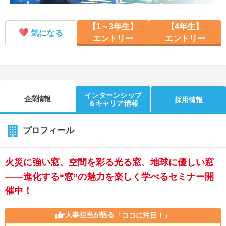
【1～3年生】
【4年生】
気になる
エントリー
エントリー
インターンシップ
企業情報
採用情報
＆キャリア情報
プロフィール
火災に強い窓、空間を彩る光る窓、地球に優しい窓
――進化する“窓”の魅力を楽しく学べるセミナー開
催中！
人事担当が語る
「ココに注目！」