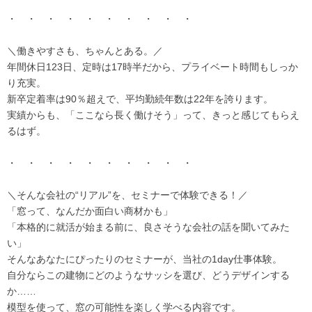
・ ・ ・ ・ ・ ・ ・ ・ ・ ・
＼働きやすさも、ちゃんとある。／
年間休日123日、定時は17時半だから、プライベート時間もしっか
り充実。
新卒定着率は90％超えで、平均勤続年数は22年を誇ります。
実績からも、「ここなら長く働けそう」って、きっと感じてもらえ
るはず。
・ ・ ・ ・ ・ ・ ・ ・ ・ ・
＼そんな会社の“リアル”を、セミナーで体験できる！／
「窓って、なんだか面白い商材かも」
「本格的に就活が始まる前に、良さそうな会社の話を聞いてみた
い」
そんなあなたにぴったりのセミナーが、当社の1day仕事体験。
自分ならこの建物にどのようなサッシを選び、どうデザインする
か……
模型を使って、窓の可能性を楽しく学べる内容です。