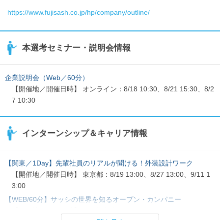
https://www.fujisash.co.jp/hp/company/outline/
本選考セミナー・説明会情報
企業説明会（Web／60分）
【開催地／開催日時】 オンライン：8/18 10:30、8/21 15:30、8/2
7 10:30
インターンシップ＆キャリア情報
【関東／1Day】先輩社員のリアルが聞ける！外装設計ワーク
【開催地／開催日時】 東京都：8/19 13:00、8/27 13:00、9/11 1
3:00
【WEB/60分】サッシの世界を知るオープン・カンパニー
【開催地／開催日時】 日程調整中