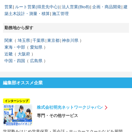
営業
ルート営業(得意先中心)
法人営業(BtoB)
企画・商品開発
建
築土木設計・測量・積算
施工管理
勤務地から探す
関東
埼玉県
千葉県
東京都
神奈川県
東海・中部
愛知県
近畿
大阪府
中国・四国
広島県
編集部オススメ企業
インターンシップ
株式会社明光ネットワークジャパン
専門・その他サービス
学習塾をはじめ学童保育・英会話・サッカースクールなどを展開