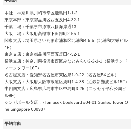
本社：神奈川県川崎市幸区鹿島田1-1-2
東京本部：東京都品川区西五反田4-32-1
千葉工場：千葉県市原市八幡海岸通13
大阪工場：大阪府高槻市下田部町2-55-1
関東支店：埼玉県さいたま市浦和区北浦和4-5-5（北浦和大栄ビル
4F）
東京支店：東京都品川区西五反田4-32-1
横浜支店：神奈川県横浜市西区みなとみらい2-2-1-1（横浜ランド
マークタワー16F）
名古屋支店：愛知県名古屋市東区泉1-9-22（名古屋BXビル）
大阪支店：大阪府大阪市浪速区湊町1-4-38（近鉄新難波ビル15F）
中四国支店：広島県広島市中区中島町3-25（ニッセイ平和公園ビ
ル9F）
シンガポール支店：7Temasek Boulevard #04-01 Suntec Tower O
ne Singapore 038987
平均年齢