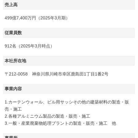
売上高
499億7,400万円（2025年3月期）
従業員数
912名（2025年3月時点）
本社所在地
〒212-0058 神奈川県川崎市幸区鹿島田1丁目1番2号
事業内容
1.カーテンウォール、ビル用サッシその他の建築材料の製造・販
売・施工
2.各種アルミニウム製品の製造・販売・施工
3.一般・産業廃棄物処理プラントの製造・販売・施工 他
事業所