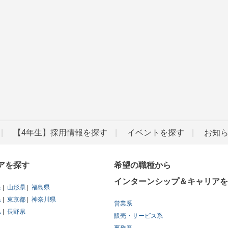
【4年生】採用情報を探す
イベントを探す
お知
アを探す
希望の職種から
インターンシップ＆キャリアを
県
山形県
福島県
県
東京都
神奈川県
営業系
県
長野県
販売・サービス系