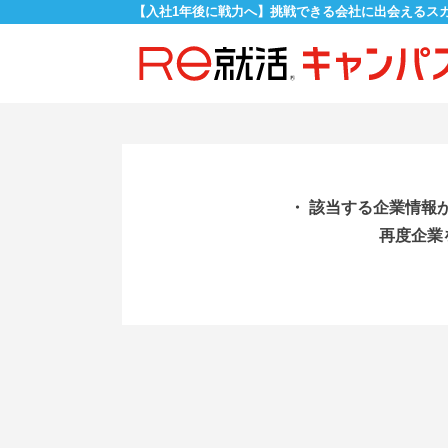
【入社1年後に戦力へ】挑戦できる会社に出会えるス
・ 該当する企業情報
再度企業