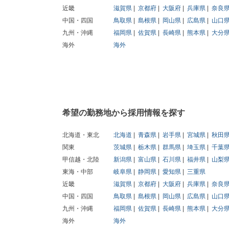
近畿
滋賀県
京都府
大阪府
兵庫県
奈良
中国・四国
鳥取県
島根県
岡山県
広島県
山口
九州・沖縄
福岡県
佐賀県
長崎県
熊本県
大分
海外
海外
希望の勤務地から採用情報を探す
北海道・東北
北海道
青森県
岩手県
宮城県
秋田
関東
茨城県
栃木県
群馬県
埼玉県
千葉
甲信越・北陸
新潟県
富山県
石川県
福井県
山梨
東海・中部
岐阜県
静岡県
愛知県
三重県
近畿
滋賀県
京都府
大阪府
兵庫県
奈良
中国・四国
鳥取県
島根県
岡山県
広島県
山口
九州・沖縄
福岡県
佐賀県
長崎県
熊本県
大分
海外
海外