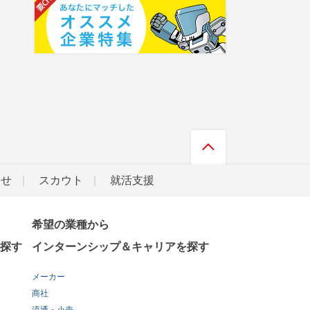
らせ
スカウト
就活支援
希望の業種から
探す
インターンシップ＆キャリアを探す
メーカー
商社