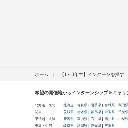
ホーム
【1～3年生】インターンを探す
希望の開催地からインターンシップ＆キャリ
北海道・東北
北海道
青森県
岩手県
宮城県
秋田
関東
茨城県
栃木県
群馬県
埼玉県
千葉
甲信越・北陸
新潟県
富山県
石川県
福井県
山梨
東海・中部
岐阜県
静岡県
愛知県
三重県