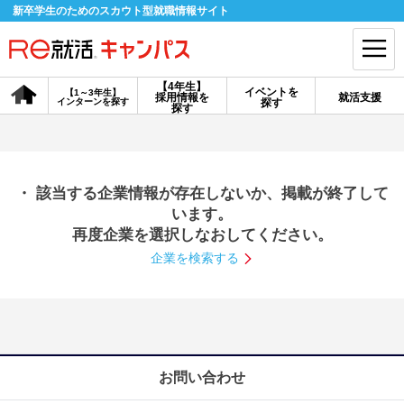
新卒学生のためのスカウト型就職情報サイト
【4年生】
イベントを
【1～3年生】
採用情報を
就活支援
インターンを探す
探す
会員登録
ログイン
探す
会員ID・パスワードを忘れた方はこちら
・ 該当する企業情報が存在しないか、掲載が終了して
探す
います。
再度企業を選択しなおしてください。
企業を検索する
【4年生】
【4年生】
【1～3年生】
採用情報を探す
説明会を探す
インターンを探す
イベントを探す
スカウト
お知らせ
お問い合わせ
就活ノウハウ・サポート