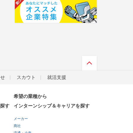
らせ
スカウト
就活支援
希望の業種から
探す
インターンシップ＆キャリアを探す
メーカー
商社