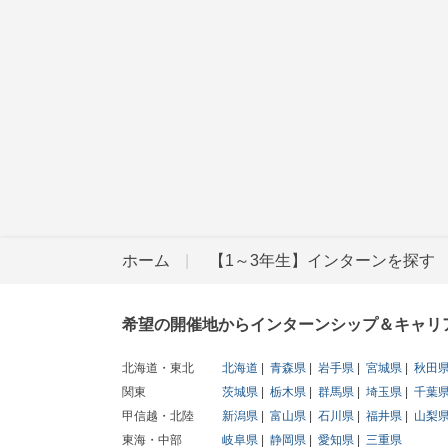
ホーム
【1～3年生】インターンを探す
希望の開催地からインターンシップ＆キャリ
北海道・東北
北海道
青森県
岩手県
宮城県
秋田
関東
茨城県
栃木県
群馬県
埼玉県
千葉
甲信越・北陸
新潟県
富山県
石川県
福井県
山梨
東海・中部
岐阜県
静岡県
愛知県
三重県