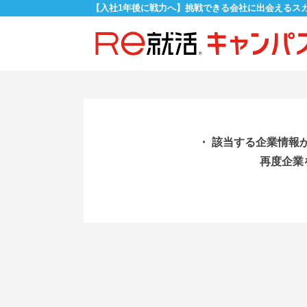
【入社1年後に戦力へ】挑戦できる会社に出会えるス
・ 該当する企業情報
再度企業