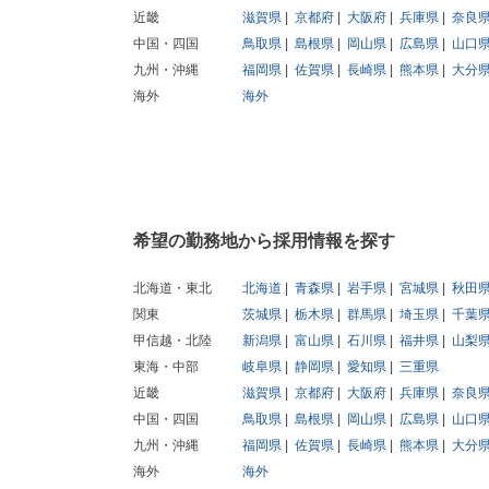
近畿
滋賀県
京都府
大阪府
兵庫県
奈良
中国・四国
鳥取県
島根県
岡山県
広島県
山口
九州・沖縄
福岡県
佐賀県
長崎県
熊本県
大分
海外
海外
希望の勤務地から採用情報を探す
北海道・東北
北海道
青森県
岩手県
宮城県
秋田
関東
茨城県
栃木県
群馬県
埼玉県
千葉
甲信越・北陸
新潟県
富山県
石川県
福井県
山梨
東海・中部
岐阜県
静岡県
愛知県
三重県
近畿
滋賀県
京都府
大阪府
兵庫県
奈良
中国・四国
鳥取県
島根県
岡山県
広島県
山口
九州・沖縄
福岡県
佐賀県
長崎県
熊本県
大分
海外
海外