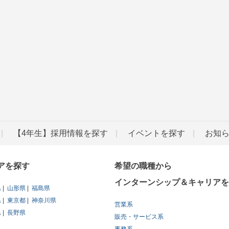
【4年生】採用情報を探す
イベントを探す
お知
アを探す
希望の職種から
インターンシップ＆キャリアを
県
山形県
福島県
県
東京都
神奈川県
営業系
県
長野県
販売・サービス系