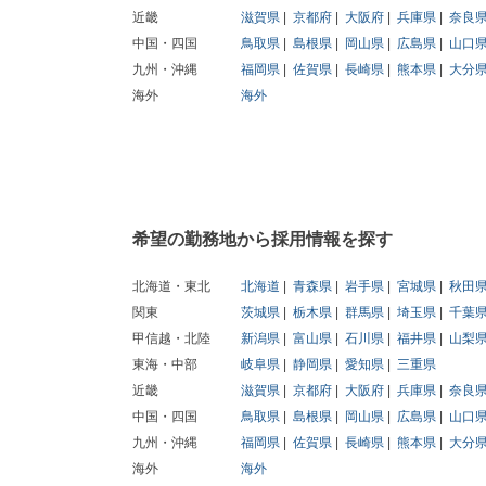
近畿
滋賀県
京都府
大阪府
兵庫県
奈良
中国・四国
鳥取県
島根県
岡山県
広島県
山口
九州・沖縄
福岡県
佐賀県
長崎県
熊本県
大分
海外
海外
希望の勤務地から採用情報を探す
北海道・東北
北海道
青森県
岩手県
宮城県
秋田
関東
茨城県
栃木県
群馬県
埼玉県
千葉
甲信越・北陸
新潟県
富山県
石川県
福井県
山梨
東海・中部
岐阜県
静岡県
愛知県
三重県
近畿
滋賀県
京都府
大阪府
兵庫県
奈良
中国・四国
鳥取県
島根県
岡山県
広島県
山口
九州・沖縄
福岡県
佐賀県
長崎県
熊本県
大分
海外
海外