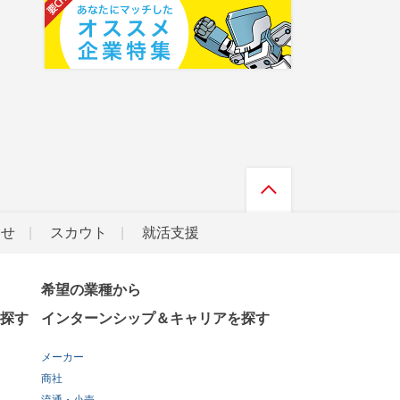
らせ
スカウト
就活支援
希望の業種から
探す
インターンシップ＆キャリアを探す
メーカー
商社