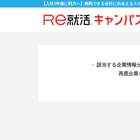
【入社1年後に戦力へ】挑戦できる会社に出会えるス
・ 該当する企業情報
再度企業