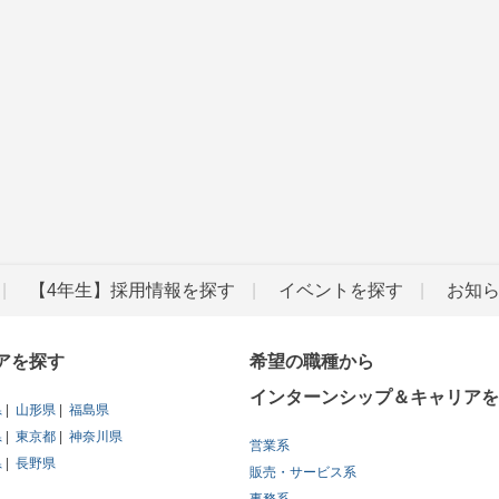
【4年生】採用情報を探す
イベントを探す
お知
アを探す
希望の職種から
インターンシップ＆キャリアを
県
山形県
福島県
県
東京都
神奈川県
営業系
県
長野県
販売・サービス系