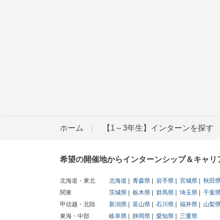
ホーム
【1～3年生】インターンを探す
希望の開催地からインターンシップ＆キャリ
北海道・東北
北海道
青森県
岩手県
宮城県
秋田
関東
茨城県
栃木県
群馬県
埼玉県
千葉
甲信越・北陸
新潟県
富山県
石川県
福井県
山梨
東海・中部
岐阜県
静岡県
愛知県
三重県